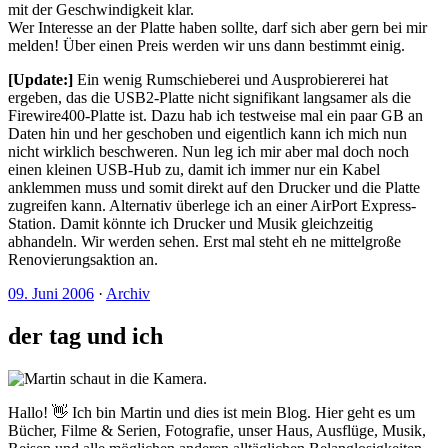
mit der Geschwindigkeit klar.
Wer Interesse an der Platte haben sollte, darf sich aber gern bei mir
melden! Über einen Preis werden wir uns dann bestimmt einig.
[Update:]
Ein wenig Rumschieberei und Ausprobiererei hat
ergeben, das die USB2-Platte nicht signifikant langsamer als die
Firewire400-Platte ist. Dazu hab ich testweise mal ein paar GB an
Daten hin und her geschoben und eigentlich kann ich mich nun
nicht wirklich beschweren. Nun leg ich mir aber mal doch noch
einen kleinen USB-Hub zu, damit ich immer nur ein Kabel
anklemmen muss und somit direkt auf den Drucker und die Platte
zugreifen kann. Alternativ überlege ich an einer AirPort Express-
Station. Damit könnte ich Drucker und Musik gleichzeitig
abhandeln. Wir werden sehen. Erst mal steht eh ne mittelgroße
Renovierungsaktion an.
09. Juni 2006
·
Archiv
der tag und ich
Hallo! 👋 Ich bin Martin und dies ist mein Blog. Hier geht es um
Bücher, Filme & Serien, Fotografie, unser Haus, Ausflüge, Musik,