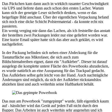
Das Päckchen kam dann auch in wirklich rasanter Geschwindigkeit
via UPS und lieferte dann auch schon den ersten Lacher. Warum
kann sich der geneigte Leser sicherlich denken, wenn er das
beigefügte Bild anschaut. Über der eigentlichen Verpackung befand
sich noch eine dicke Schicht Polstermaterial - da konnte echt nix
passieren.
Ein wenig verging mir dann das Lachen, als ich feststellte das anstatt
der bestellten zwei Packungen leider nur eine geliefert worden war.
Eine kurze Email später hatte sich das aber auch geklärt, es wird
nachgeliefert.
In der Packung befinden sich neben einer Abdeckung für die
Tastaturfläche aus Mikrofaser, die sich auch zum
Bildschirmabreiben eignet, dann ein "Aufkleber". Dieser ist darauf
ausgelegt die komplette untere Fläche des Powerbooks abzudecken,
es wurde natürlich an eine Aussparung für das Trackpad gedacht.
Das Aufkleben selbst geht leicht von der Hand. Auch nachträgliche
Änderungen sind möglich, da sich der Aufkleber rückstandslos
abziehen lässt und auch weiterhin seine Haftbarkeit behält.
Das nun am Powerbook "rumgepimpt" wurde, fällt eigentlich kaum
auf - hässlicher wird das Gerät auf jeden Fall nicht durch den
Bapper. Das Arbeiten ist auch weiterhin sehr angenehm und ich