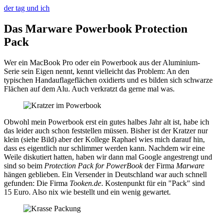
der tag und ich
Das Marware Powerbook Protection
Pack
Wer ein MacBook Pro oder ein Powerbook aus der Aluminium-
Serie sein Eigen nennt, kennt vielleicht das Problem: An den
typischen Handauflageflächen oxidierts und es bilden sich schwarze
Flächen auf dem Alu. Auch verkratzt da gerne mal was.
Obwohl mein Powerbook erst ein gutes halbes Jahr alt ist, habe ich
das leider auch schon feststellen müssen. Bisher ist der Kratzer nur
klein (siehe Bild) aber der Kollege Raphael wies mich darauf hin,
dass es eigentlich nur schlimmer werden kann. Nachdem wir eine
Weile diskutiert hatten, haben wir dann mal Google angestrengt und
sind so beim
Protection Pack for PowerBook
der Firma
Marware
hängen geblieben. Ein Versender in Deutschland war auch schnell
gefunden: Die Firma
Tooken.de
. Kostenpunkt für ein "Pack" sind
15 Euro. Also nix wie bestellt und ein wenig gewartet.