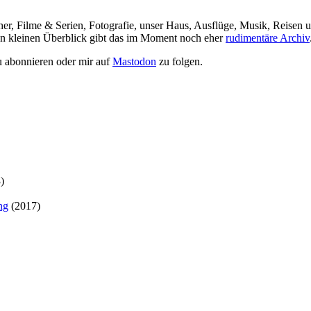
her, Filme & Serien, Fotografie, unser Haus, Ausflüge, Musik, Reisen u
nen kleinen Überblick gibt das im Moment noch eher
rudimentäre Archiv
 abonnieren oder mir auf
Mastodon
zu folgen.
)
ng
(2017)