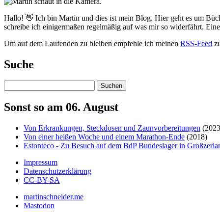
Hallo! 👋 Ich bin Martin und dies ist mein Blog. Hier geht es um Büc
schreibe ich einigermaßen regelmäßig auf was mir so widerfährt. Ei
Um auf dem Laufenden zu bleiben empfehle ich meinen
RSS-Feed
zu
Suche
Suchen
Sonst so am 06. August
Von Erkrankungen, Steckdosen und Zaunvorbereitungen
(2023
Von einer heißen Woche und einem Marathon-Ende
(2018)
Estonteco - Zu Besuch auf dem BdP Bundeslager in Großzerla
Impressum
Datenschutzerklärung
CC-BY-SA
martinschneider.me
Mastodon