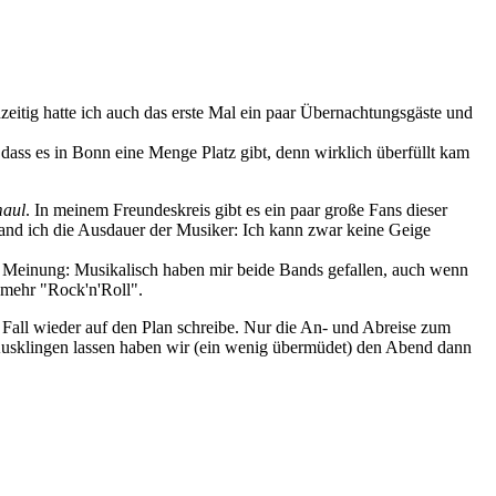
eitig hatte ich auch das erste Mal ein paar Übernachtungsgäste und
dass es in Bonn eine Menge Platz gibt, denn wirklich überfüllt kam
aul
. In meinem Freundeskreis gibt es ein paar große Fans dieser
 fand ich die Ausdauer der Musiker: Ich kann zwar keine Geige
r Meinung: Musikalisch haben mir beide Bands gefallen, auch wenn
g mehr "Rock'n'Roll".
en Fall wieder auf den Plan schreibe. Nur die An- und Abreise zum
. Ausklingen lassen haben wir (ein wenig übermüdet) den Abend dann