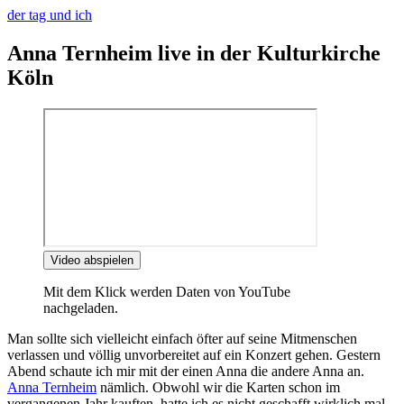
der tag und ich
Anna Ternheim live in der Kulturkirche
Köln
Video abspielen
Mit dem Klick werden Daten von YouTube
nachgeladen.
Man sollte sich vielleicht einfach öfter auf seine Mitmenschen
verlassen und völlig unvorbereitet auf ein Konzert gehen. Gestern
Abend schaute ich mir mit der einen Anna die andere Anna an.
Anna Ternheim
nämlich. Obwohl wir die Karten schon im
vergangenen Jahr kauften, hatte ich es nicht geschafft wirklich mal