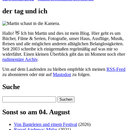
der tag und ich
Hallo! 👋 Ich bin Martin und dies ist mein Blog. Hier geht es um
Bücher, Filme & Serien, Fotografie, unser Haus, Ausflüge, Musik,
Reisen und alle möglichen anderen alltäglichen Belanglosigkeiten.
Seit 2003 schreibe ich einigermaßen regelmäßig auf was mir so
widerfährt. Einen kleinen Überblick gibt das im Moment noch eher
rudimentäre Archiv
.
Um auf dem Laufenden zu bleiben empfehle ich meinen
RSS-Feed
zu abonnieren oder mir auf
Mastodon
zu folgen.
Suche
Suchen
Sonst so am 04. August
Von Basteleien und einem Festival
(2026)
Russel Andrews: Midas
(2021)