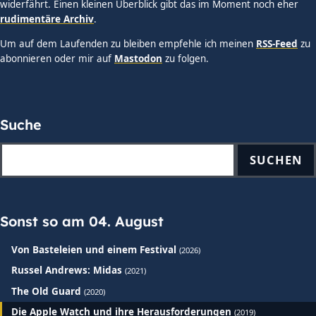
widerfährt. Einen kleinen Überblick gibt das im Moment noch eher
rudimentäre Archiv
.
Um auf dem Laufenden zu bleiben empfehle ich meinen
RSS-Feed
zu
abonnieren oder mir auf
Mastodon
zu folgen.
Suche
SUCHEN
Sonst so am 04. August
Von Basteleien und einem Festival
(2026)
Russel Andrews: Midas
(2021)
The Old Guard
(2020)
Die Apple Watch und ihre Herausforderungen
(2019)