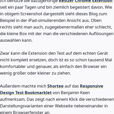
Ich benutze die dazugehörige
Resizer Chrome Extension
seit ein paar Tagen und bin ziemlich begeistert davon. Wie
in obigem Screenshot dargestellt sieht dieses Blog zum
Beispiel in der iPad-simulierenden Ansicht aus. Oben
rechts sieht man auch, zugegebenermaßen eher schlecht,
die kleine Box mit der man die verschiedenen Auflösungen
auswählen kann.
Zwar kann die Extension den Test auf dem echten Gerät
nicht komplett ersetzen, doch ist es so schon tausend Mal
komfortabler und genauer, als einfach den Browser ein
wenig größer oder kleiner zu ziehen.
Außerdem machte mich
Shortee
auf das
Responsive
Design Test Bookmarklet
von Benjamin Keen
aufmerksam. Das zeigt nach einem Klick die verschiedenen
Darstellungsvarianten einer Webseite nebeneinander in
einem Browserfenster an.