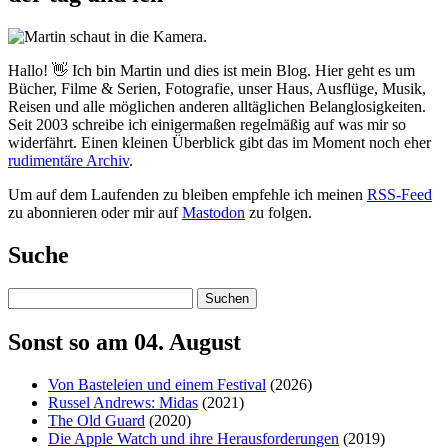
Hallo! 👋 Ich bin Martin und dies ist mein Blog. Hier geht es um
Bücher, Filme & Serien, Fotografie, unser Haus, Ausflüge, Musik,
Reisen und alle möglichen anderen alltäglichen Belanglosigkeiten.
Seit 2003 schreibe ich einigermaßen regelmäßig auf was mir so
widerfährt. Einen kleinen Überblick gibt das im Moment noch eher
rudimentäre Archiv
.
Um auf dem Laufenden zu bleiben empfehle ich meinen
RSS-Feed
zu abonnieren oder mir auf
Mastodon
zu folgen.
Suche
Suchen
Sonst so am 04. August
Von Basteleien und einem Festival
(2026)
Russel Andrews: Midas
(2021)
The Old Guard
(2020)
Die Apple Watch und ihre Herausforderungen
(2019)