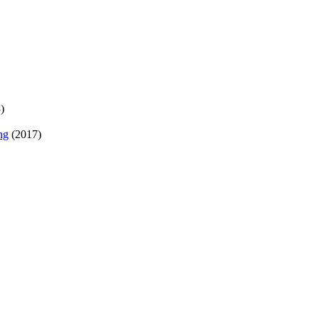
)
ng
(2017)