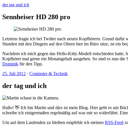
der tag und ich
Sennheiser HD 280 pro
Letztens fragte ich bei Twitter nach neuen Kopfhörern. Grund dafür
Stunden mit den Dingern auf den Ohren hier im Büro sitze, ist ein be
Nachdem ich mich gegen das Hello-Kitty-Modell entschieden hatte, b
Kopfhörer mal gerne ein Monatsgehalt ausgeben. So sind es nun die S
Dominik
für den Tipp.
25. Juli 2012
·
Computer & Technik
der tag und ich
Hallo! 👋 Ich bin Martin und dies ist mein Blog. Hier geht es um Büc
schreibe ich einigermaßen regelmäßig auf was mir so widerfährt. Ei
Um auf dem Laufenden zu bleiben empfehle ich meinen
RSS-Feed
zu