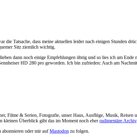
 war die Tatsache, dass meine aktuellen leider nach einigen Stunden d
quemer Sitz ziemlich wichtig.
lieben dann noch einige Empfehlungen übrig und so lies ich am Ende 
ennheiser HD 280 pro geworden. Ich bin zufrieden: Auch am Nachmittag
her, Filme & Serien, Fotografie, unser Haus, Ausflüge, Musik, Reisen u
nen kleinen Überblick gibt das im Moment noch eher
rudimentäre Archiv
 abonnieren oder mir auf
Mastodon
zu folgen.