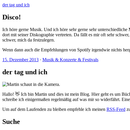
der tag und ich
Disco!
Ich höre gerne Musik. Und ich höre sehr gerne sehr unterschiedlich
dort mit seiner Diskographie vertreten. Da fällt es mir oft sehr schw
schwer, mich da festzulegen.
Wenn dann auch die Empfehlungen von Spotify irgendwie nichts hergebe
15. Dezember 2013
·
Musik & Konzerte & Festivals
der tag und ich
Hallo! 👋 Ich bin Martin und dies ist mein Blog. Hier geht es um Büc
schreibe ich einigermaßen regelmäßig auf was mir so widerfährt. Ei
Um auf dem Laufenden zu bleiben empfehle ich meinen
RSS-Feed
zu
Suche