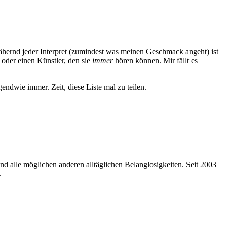
hernd jeder Interpret (zumindest was meinen Geschmack angeht) ist
 oder einen Künstler, den sie
immer
hören können. Mir fällt es
ndwie immer. Zeit, diese Liste mal zu teilen.
nd alle möglichen anderen alltäglichen Belanglosigkeiten. Seit 2003
.