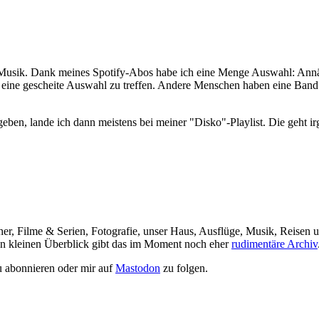
e Musik. Dank meines Spotify-Abos habe ich eine Menge Auswahl: Annä
er, eine gescheite Auswahl zu treffen. Andere Menschen haben eine Band
n, lande ich dann meistens bei meiner "Disko"-Playlist. Die geht irge
her, Filme & Serien, Fotografie, unser Haus, Ausflüge, Musik, Reisen u
nen kleinen Überblick gibt das im Moment noch eher
rudimentäre Archiv
 abonnieren oder mir auf
Mastodon
zu folgen.