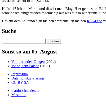
Hallo! 👋 Ich bin Martin und dies ist mein Blog. Hier geht es um Büc
schreibe ich einigermaßen regelmäßig auf was mir so widerfährt. Ei
Um auf dem Laufenden zu bleiben empfehle ich meinen
RSS-Feed
zu
Suche
Suchen
Sonst so am 05. August
Von unrunden Dingen
(2024)
Johoo, fern Falado
(2011)
Impressum
Datenschutzerklärung
CC-BY-SA
martinschneider.me
Mastodon