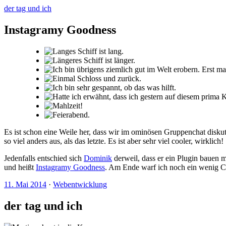
der tag und ich
Instagramy Goodness
Es ist schon eine Weile her, dass wir im ominösen Gruppenchat diskut
so viel anders aus, als das letzte. Es ist aber sehr viel cooler, wirklich!
Jedenfalls entschied sich
Dominik
derweil, dass er ein Plugin bauen m
und heißt
Instagramy Goodness
. Am Ende warf ich noch ein wenig CS
11. Mai 2014
·
Webentwicklung
der tag und ich