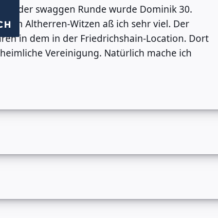
er aus der swaggen Runde wurde Dominik 30.
elen Altherren-Witzen aß ich sehr viel. Der
CH
aren in dem in der Friedrichshain-Location. Dort
nheimliche Vereinigung. Natürlich mache ich