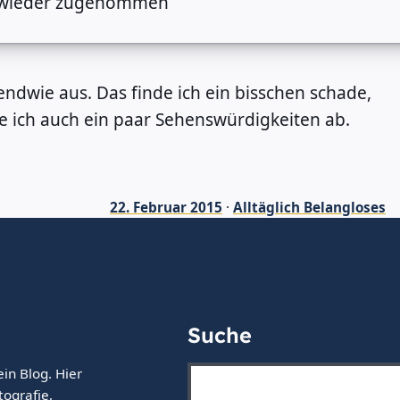
endwie aus. Das finde ich ein bisschen schade,
e ich auch ein paar Sehenswürdigkeiten ab.
22. Februar 2015
·
Alltäglich Belangloses
Suche
ein Blog. Hier
tografie,