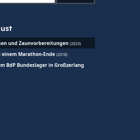
gust
sen und Zaunvorbereitungen
(2023)
d einem Marathon-Ende
(2018)
dem BdP Bundeslager in Großzerlang