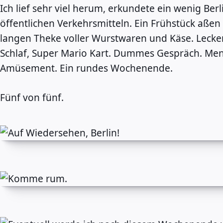
Ich lief sehr viel herum, erkundete ein wenig Ber
öffentlichen Verkehrsmitteln. Ein Frühstück aßen
langen Theke voller Wurstwaren und Käse. Lecker!
Schlaf, Super Mario Kart. Dummes Gespräch. Me
Amüsement. Ein rundes Wochenende.
Fünf von fünf.