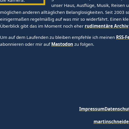
unser Haus, Ausflüge, Musik, Reisen u
möglichen anderen alltäglichen Belanglosigkeiten. Seit 2003 sc
einigermaßen regelmäßig auf was mir so widerfährt. Einen kl
Überblick gibt das im Moment noch eher
rudimentäre Archiv
Um auf dem Laufenden zu bleiben empfehle ich meinen
RSS-F
abonnieren oder mir auf
Mastodon
zu folgen.
Impressum
Datenschu
martinschneide