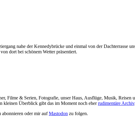
ziergang nahe der Kennedybrücke und einmal von der Dachterrasse unse
von dort bei schönem Wetter präsentiert.
her, Filme & Serien, Fotografie, unser Haus, Ausflüge, Musik, Reisen u
nen kleinen Überblick gibt das im Moment noch eher
rudimentäre Archiv
 abonnieren oder mir auf
Mastodon
zu folgen.