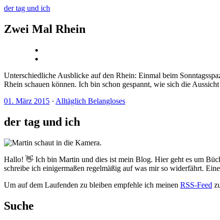
der tag und ich
Zwei Mal Rhein
Unterschiedliche Ausblicke auf den Rhein: Einmal beim Sonntagsspa
Rhein schauen können. Ich bin schon gespannt, wie sich die Aussicht 
01. März 2015
·
Alltäglich Belangloses
der tag und ich
Hallo! 👋 Ich bin Martin und dies ist mein Blog. Hier geht es um Büc
schreibe ich einigermaßen regelmäßig auf was mir so widerfährt. Ei
Um auf dem Laufenden zu bleiben empfehle ich meinen
RSS-Feed
zu
Suche