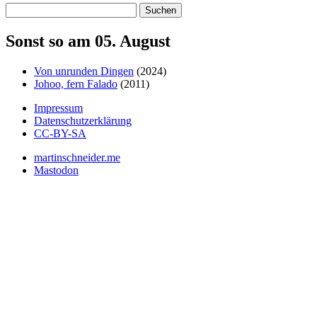
Suchen
Sonst so am 05. August
Von unrunden Dingen
(2024)
Johoo, fern Falado
(2011)
Impressum
Datenschutzerklärung
CC-BY-SA
martinschneider.me
Mastodon