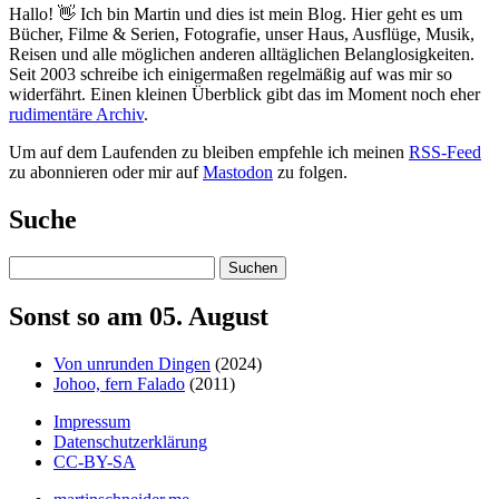
Hallo! 👋 Ich bin Martin und dies ist mein Blog. Hier geht es um
Bücher, Filme & Serien, Fotografie, unser Haus, Ausflüge, Musik,
Reisen und alle möglichen anderen alltäglichen Belanglosigkeiten.
Seit 2003 schreibe ich einigermaßen regelmäßig auf was mir so
widerfährt. Einen kleinen Überblick gibt das im Moment noch eher
rudimentäre Archiv
.
Um auf dem Laufenden zu bleiben empfehle ich meinen
RSS-Feed
zu abonnieren oder mir auf
Mastodon
zu folgen.
Suche
Suchen
Sonst so am 05. August
Von unrunden Dingen
(2024)
Johoo, fern Falado
(2011)
Impressum
Datenschutzerklärung
CC-BY-SA