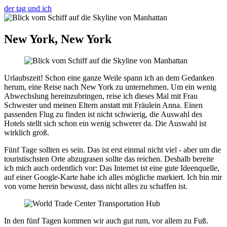
der tag und ich
New York, New York
Urlaubszeit! Schon eine ganze Weile spann ich an dem Gedanken
herum, eine Reise nach New York zu unternehmen. Um ein wenig
Abwechslung hereinzubringen, reise ich dieses Mal mit Frau
Schwester und meinen Eltern anstatt mit Fräulein Anna. Einen
passenden Flug zu finden ist nicht schwierig, die Auswahl des
Hotels stellt sich schon ein wenig schwerer da. Die Auswahl ist
wirklich groß.
Fünf Tage sollten es sein. Das ist erst einmal nicht viel - aber um die
touristischsten Orte abzugrasen sollte das reichen. Deshalb bereite
ich mich auch ordentlich vor: Das Internet ist eine gute Ideenquelle,
auf einer Google-Karte habe ich alles mögliche markiert. Ich bin mir
von vorne herein bewusst, dass nicht alles zu schaffen ist.
In den fünf Tagen kommen wir auch gut rum, vor allem zu Fuß.