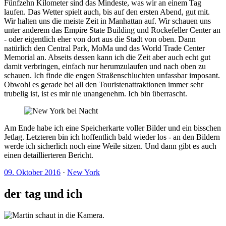
Fünfzehn Kilometer sind das Mindeste, was wir an einem Tag
laufen. Das Wetter spielt auch, bis auf den ersten Abend, gut mit.
Wir halten uns die meiste Zeit in Manhattan auf. Wir schauen uns
unter anderem das Empire State Building und Rockefeller Center an
- oder eigentlich eher von dort aus die Stadt von oben. Dann
natürlich den Central Park, MoMa und das World Trade Center
Memorial an. Abseits dessen kann ich die Zeit aber auch echt gut
damit verbringen, einfach nur herumzulaufen und nach oben zu
schauen. Ich finde die engen Straßenschluchten unfassbar imposant.
Obwohl es gerade bei all den Touristenattraktionen immer sehr
trubelig ist, ist es mir nie unangenehm. Ich bin überrascht.
Am Ende habe ich eine Speicherkarte voller Bilder und ein bisschen
Jetlag. Letzteren bin ich hoffentlich bald wieder los - an den Bildern
werde ich sicherlich noch eine Weile sitzen. Und dann gibt es auch
einen detaillierteren Bericht.
09. Oktober 2016
·
New York
der tag und ich