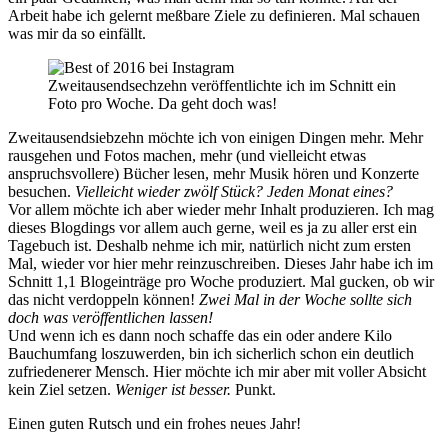
Arbeit habe ich gelernt meßbare Ziele zu definieren. Mal schauen
was mir da so einfällt.
Zweitausendsechzehn veröffentlichte ich im Schnitt ein
Foto pro Woche. Da geht doch was!
Zweitausendsiebzehn möchte ich von einigen Dingen mehr. Mehr
rausgehen und Fotos machen, mehr (und vielleicht etwas
anspruchsvollere) Bücher lesen, mehr Musik hören und Konzerte
besuchen.
Vielleicht wieder zwölf Stück? Jeden Monat eines?
Vor allem möchte ich aber wieder mehr Inhalt produzieren. Ich mag
dieses Blogdings vor allem auch gerne, weil es ja zu aller erst ein
Tagebuch ist. Deshalb nehme ich mir, natürlich nicht zum ersten
Mal, wieder vor hier mehr reinzuschreiben. Dieses Jahr habe ich im
Schnitt 1,1 Blogeinträge pro Woche produziert. Mal gucken, ob wir
das nicht verdoppeln können!
Zwei Mal in der Woche sollte sich
doch was veröffentlichen lassen!
Und wenn ich es dann noch schaffe das ein oder andere Kilo
Bauchumfang loszuwerden, bin ich sicherlich schon ein deutlich
zufriedenerer Mensch. Hier möchte ich mir aber mit voller Absicht
kein Ziel setzen.
Weniger ist besser.
Punkt.
Einen guten Rutsch und ein frohes neues Jahr!