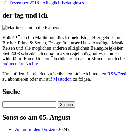
31. Dezember 2016
·
Alltäglich Belangloses
der tag und ich
Hallo! 👋 Ich bin Martin und dies ist mein Blog. Hier geht es um
Bücher, Filme & Serien, Fotografie, unser Haus, Ausflüge, Musik,
Reisen und alle möglichen anderen alltäglichen Belanglosigkeiten.
Seit 2003 schreibe ich einigermaßen regelmäßig auf was mir so
widerfährt. Einen kleinen Überblick gibt das im Moment noch eher
rudimentäre Archiv
.
Um auf dem Laufenden zu bleiben empfehle ich meinen
RSS-Feed
zu abonnieren oder mir auf
Mastodon
zu folgen.
Suche
Suchen
Sonst so am 05. August
Von unrunden Dingen
(2024)