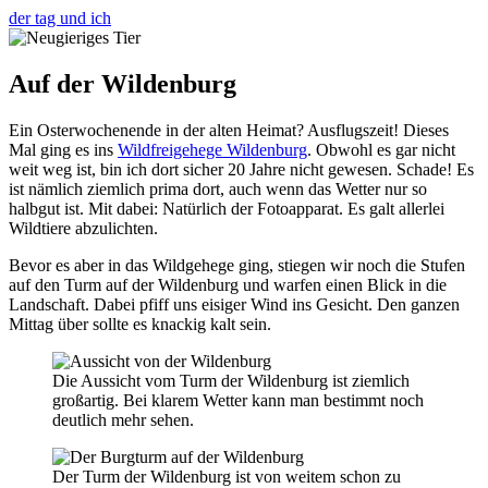
der tag und ich
Auf der Wildenburg
Ein Osterwochenende in der alten Heimat? Ausflugszeit! Dieses
Mal ging es ins
Wildfreigehege Wildenburg
. Obwohl es gar nicht
weit weg ist, bin ich dort sicher 20 Jahre nicht gewesen. Schade! Es
ist nämlich ziemlich prima dort, auch wenn das Wetter nur so
halbgut ist. Mit dabei: Natürlich der Fotoapparat. Es galt allerlei
Wildtiere abzulichten.
Bevor es aber in das Wildgehege ging, stiegen wir noch die Stufen
auf den Turm auf der Wildenburg und warfen einen Blick in die
Landschaft. Dabei pfiff uns eisiger Wind ins Gesicht. Den ganzen
Mittag über sollte es knackig kalt sein.
Die Aussicht vom Turm der Wildenburg ist ziemlich
großartig. Bei klarem Wetter kann man bestimmt noch
deutlich mehr sehen.
Der Turm der Wildenburg ist von weitem schon zu