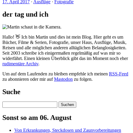
17. April 2017
·
Ausflüge
·
Fotografie
der tag und ich
Hallo! 👋 Ich bin Martin und dies ist mein Blog. Hier geht es um
Bücher, Filme & Serien, Fotografie, unser Haus, Ausflüge, Musik,
Reisen und alle möglichen anderen alltäglichen Belanglosigkeiten.
Seit 2003 schreibe ich einigermaßen regelmäßig auf was mir so
widerfährt. Einen kleinen Überblick gibt das im Moment noch eher
rudimentäre Archiv
.
Um auf dem Laufenden zu bleiben empfehle ich meinen
RSS-Feed
zu abonnieren oder mir auf
Mastodon
zu folgen.
Suche
Suchen
Sonst so am 06. August
Von Erkrankungen, Steckdosen und Zaunvorbereitungen