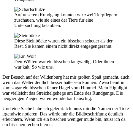
Auf unserem Rundgang konnten wir zwei Tierpflegern
zuschauen, wie sie eines der Tiere für eine
Untersuchung betäubten.
Diese Steinböcke waren ein bisschen scheuer als der
Rest. Sie kamen einem nicht direkt entgegengerannt.
Den Wölfen war ein bisschen langweilig. Oder ihnen
war kalt. So wie uns.
Der Besuch auf der Wildenburg hat mir großen Spaß gemacht, auch
wenn das Wetter deutlich besser hätte sein können. Zwischendrin
kam sogar ein bisschen feiner Hagel vom Himmel. Mein Highlight
war vielleicht das Streichelgehege am Ende des Rundgangs. Die
neugierigen Ziegen waren wunderbar flauschig.
Und eine Sache habe ich gelernt: Ich muss mir die Namen der Tiere
irgendwie notieren. Das würde mir die Bildbeschriftung deutlich
erleichtern. Wenn ich ein bisschen weniger müde bin, muss ich da
ein bisschen recherchieren.