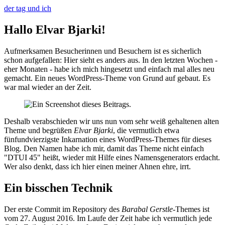
der tag und ich
Hallo Elvar Bjarki!
Aufmerksamen Besucherinnen und Besuchern ist es sicherlich
schon aufgefallen: Hier sieht es anders aus. In den letzten Wochen -
eher Monaten - habe ich mich hingesetzt und einfach mal alles neu
gemacht. Ein neues WordPress-Theme von Grund auf gebaut. Es
war mal wieder an der Zeit.
Deshalb verabschieden wir uns nun vom sehr weiß gehaltenen alten
Theme und begrüßen
Elvar Bjarki
, die vermutlich etwa
fünfundvierzigste Inkarnation eines WordPress-Themes für dieses
Blog. Den Namen habe ich mir, damit das Theme nicht einfach
"DTUI 45" heißt, wieder mit Hilfe eines Namensgenerators erdacht.
Wer also denkt, dass ich hier einen meiner Ahnen ehre, irrt.
Ein bisschen Technik
Der erste Commit im Repository des
Barabal Gerstle-
Themes ist
vom 27. August 2016. Im Laufe der Zeit habe ich vermutlich jede