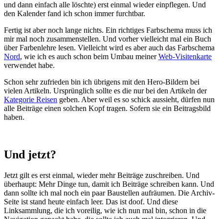
und dann einfach alle löschte) erst einmal wieder einpflegen. Und
den Kalender fand ich schon immer furchtbar.
Fertig ist aber noch lange nichts. Ein richtiges Farbschema muss ich
mir mal noch zusammenstellen. Und vorher vielleicht mal ein Buch
über Farbenlehre lesen. Vielleicht wird es aber auch das Farbschema
Nord
, wie ich es auch schon beim Umbau meiner
Web-Visitenkarte
verwendet habe.
Schon sehr zufrieden bin ich übrigens mit den Hero-Bildern bei
vielen Artikeln. Ursprünglich sollte es die nur bei den Artikeln der
Kategorie Reisen
geben. Aber weil es so schick aussieht, dürfen nun
alle Beiträge einen solchen Kopf tragen. Sofern sie ein Beitragsbild
haben.
Und jetzt?
Jetzt gilt es erst einmal, wieder mehr Beiträge zuschreiben. Und
überhaupt: Mehr Dinge tun, damit ich Beiträge schreiben kann. Und
dann sollte ich mal noch ein paar Baustellen aufräumen. Die Archiv-
Seite ist stand heute einfach leer. Das ist doof. Und diese
Linksammlung, die ich voreilig, wie ich nun mal bin, schon in die