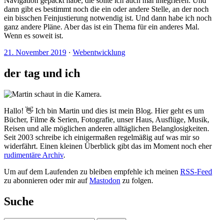
Navigation gepackt habe, die sollte ich auch mal integrieren. Und
dann gibt es bestimmt noch die ein oder andere Stelle, an der noch
ein bisschen Feinjustierung notwendig ist. Und dann habe ich noch
ganz andere Pläne. Aber das ist ein Thema für ein anderes Mal.
Wenn es soweit ist.
21. November 2019
·
Webentwicklung
der tag und ich
Hallo! 👋 Ich bin Martin und dies ist mein Blog. Hier geht es um
Bücher, Filme & Serien, Fotografie, unser Haus, Ausflüge, Musik,
Reisen und alle möglichen anderen alltäglichen Belanglosigkeiten.
Seit 2003 schreibe ich einigermaßen regelmäßig auf was mir so
widerfährt. Einen kleinen Überblick gibt das im Moment noch eher
rudimentäre Archiv
.
Um auf dem Laufenden zu bleiben empfehle ich meinen
RSS-Feed
zu abonnieren oder mir auf
Mastodon
zu folgen.
Suche