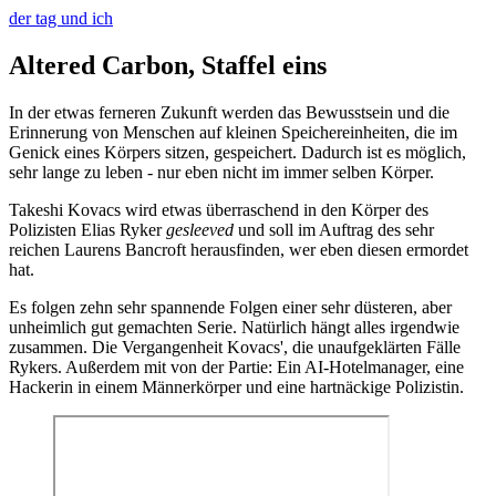
der tag und ich
Altered Carbon, Staffel eins
In der etwas ferneren Zukunft werden das Bewusstsein und die
Erinnerung von Menschen auf kleinen Speichereinheiten, die im
Genick eines Körpers sitzen, gespeichert. Dadurch ist es möglich,
sehr lange zu leben - nur eben nicht im immer selben Körper.
Takeshi Kovacs wird etwas überraschend in den Körper des
Polizisten Elias Ryker
gesleeved
und soll im Auftrag des sehr
reichen Laurens Bancroft herausfinden, wer eben diesen ermordet
hat.
Es folgen zehn sehr spannende Folgen einer sehr düsteren, aber
unheimlich gut gemachten Serie. Natürlich hängt alles irgendwie
zusammen. Die Vergangenheit Kovacs', die unaufgeklärten Fälle
Rykers. Außerdem mit von der Partie: Ein AI-Hotelmanager, eine
Hackerin in einem Männerkörper und eine hartnäckige Polizistin.