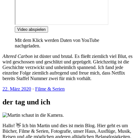
Video abspielen
Mit dem Klick werden Daten von YouTube
nachgeladen.
Altered Carbon
ist düster und brutal. Es fließt ziemlich viel Blut, es
wird geschossen und geschlitzt und geprügelt. Gleichzeitig ist die
Geschichte verzwickt und unheimlich spannend. Ich fand jede
einzelne Folge ziemlich aufregend und freue mich, dass Netflix
bereits Staffel Nummer zwei für mich vorhält.
22. März 2020
·
Filme & Serien
der tag und ich
Hallo! 👋 Ich bin Martin und dies ist mein Blog. Hier geht es um
Bücher, Filme & Serien, Fotografie, unser Haus, Ausflüge, Musik,
Reisen und alle möglichen anderen alltäglichen Belanglosigkeiten.