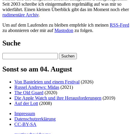
Seit 2003 schreibe ich einigermaßen regelmäßig auf was mir so
widerfährt. Einen kleinen Überblick gibt das im Moment noch eher
rudimentäre Archiv
.
Um auf dem Laufenden zu bleiben empfehle ich meinen
RSS-Feed
zu abonnieren oder mir auf
Mastodon
zu folgen.
Suche
Suchen
Sonst so am 04. August
Von Basteleien und einem Festival
(2026)
Russel Andrews: Midas
(2021)
The Old Guard
(2020)
Die Apple Watch und ihre Herausforderungen
(2019)
Auf der Lott
(2008)
Impressum
Datenschutzerklärung
CC-BY-SA