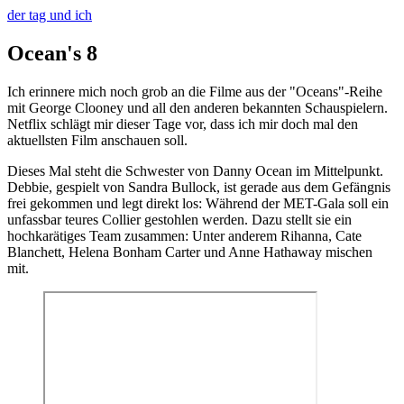
der tag und ich
Ocean's 8
Ich erinnere mich noch grob an die Filme aus der "Oceans"-Reihe
mit George Clooney und all den anderen bekannten Schauspielern.
Netflix schlägt mir dieser Tage vor, dass ich mir doch mal den
aktuellsten Film anschauen soll.
Dieses Mal steht die Schwester von Danny Ocean im Mittelpunkt.
Debbie, gespielt von Sandra Bullock, ist gerade aus dem Gefängnis
frei gekommen und legt direkt los: Während der MET-Gala soll ein
unfassbar teures Collier gestohlen werden. Dazu stellt sie ein
hochkarätiges Team zusammen: Unter anderem Rihanna, Cate
Blanchett, Helena Bonham Carter und Anne Hathaway mischen
mit.