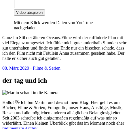
Video abspielen
Mit dem Klick werden Daten von YouTube
nachgeladen.
Ganz im Stil der älteren Oceans-Filme wird der raffinierte Plan mit
viel Eleganz umgesetzt. Ich fühle mich gute anderthalb Stunden sehr
gut unterhalten und finde es am Ende nur ein bisschen schade, dass
ich den Film nicht mit Fräulein Anna zusammen gesehen habe. Der
hätte er sicher auch gut gefallen.
08. März 2020
·
Filme & Serien
der tag und ich
Hallo! 👋 Ich bin Martin und dies ist mein Blog. Hier geht es um
Bücher, Filme & Serien, Fotografie, unser Haus, Ausflüge, Musik,
Reisen und alle möglichen anderen alltäglichen Belanglosigkeiten.
Seit 2003 schreibe ich einigermaßen regelmäßig auf was mir so
widerfährt. Einen kleinen Überblick gibt das im Moment noch eher
rudimentäre Archiv
.