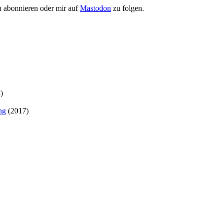
 abonnieren oder mir auf
Mastodon
zu folgen.
)
ng
(2017)