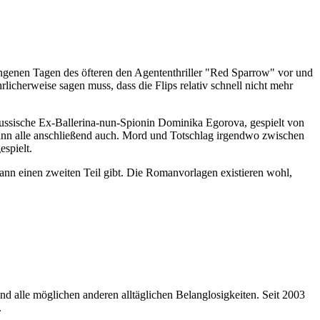
gangenen Tagen des öfteren den Agententhriller "Red Sparrow" vor und
icherweise sagen muss, dass die Flips relativ schnell nicht mehr
russische Ex-Ballerina-nun-Spionin Dominika Egorova, gespielt von
dann alle anschließend auch. Mord und Totschlag irgendwo zwischen
spielt.
nn einen zweiten Teil gibt. Die Romanvorlagen existieren wohl,
nd alle möglichen anderen alltäglichen Belanglosigkeiten. Seit 2003
.