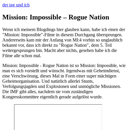
der tag und ich
Mission: Impossible – Rogue Nation
Wenn ich meinem Blogdings hier glauben kann, habe ich einen der
"Mission: Impossible"-Filme in diesem Durchgang übersprungen.
Andererseits kam mir der Anfang von MI:4 vorhin so unglaublich
bekannt vor, dass ich direkt zu "Rogue Nation", dem 5. Teil
weitergesprungen bin. Macht aber nichts, gesehen habe ich die
Filme alle schon mal.
Mission: Impossible - Rogue Nation ist so Mission: Impossible, wie
man es sich vorstellt und wünscht. Irgendwas mit Geheimdienst,
eine Verschwörung, dieses Mal in Form einer super mächtigen
Geheimorganisation. Und natürlich allerlei Stunts,
Verfolgungsjagden und Explosionen und unmögliche Missionen.
Die IMF gibt alles, nachdem sie vom zuständigen
Kongresskommittee eigentlich gerade aufgelöst wurde.