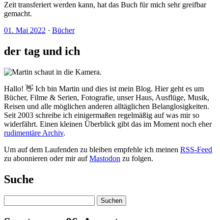
Zeit transferiert werden kann, hat das Buch für mich sehr greifbar
gemacht.
01. Mai 2022
·
Bücher
der tag und ich
Hallo! 👋 Ich bin Martin und dies ist mein Blog. Hier geht es um
Bücher, Filme & Serien, Fotografie, unser Haus, Ausflüge, Musik,
Reisen und alle möglichen anderen alltäglichen Belanglosigkeiten.
Seit 2003 schreibe ich einigermaßen regelmäßig auf was mir so
widerfährt. Einen kleinen Überblick gibt das im Moment noch eher
rudimentäre Archiv
.
Um auf dem Laufenden zu bleiben empfehle ich meinen
RSS-Feed
zu abonnieren oder mir auf
Mastodon
zu folgen.
Suche
Suchen