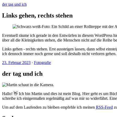
der tag und ich
Links gehen, rechts stehen
Eventuell räume ich gerade in den Entwürfen in diesem WordPress hier
über all die Kleinigkeiten stehen, die Menschen nicht auf die Reihe
Links gehen - rechts stehen. Erst aussteigen lassen, dann selbst einst
ich dennoch immer noch gerne und soll deshalb nicht verloren gehen.
23. Februar 2023
·
Fotografie
der tag und ich
Hallo! 👋 Ich bin Martin und dies ist mein Blog. Hier geht es um Büc
schreibe ich einigermaßen regelmäßig auf was mir so widerfährt. Ei
Um auf dem Laufenden zu bleiben empfehle ich meinen
RSS-Feed
zu