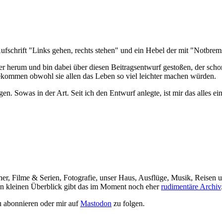
 herum und bin dabei über diesen Beitragsentwurf gestoßen, der schon e
 bekommen obwohl sie allen das Leben so viel leichter machen würden.
eigen. Sowas in der Art. Seit ich den Entwurf anlegte, ist mir das alles
her, Filme & Serien, Fotografie, unser Haus, Ausflüge, Musik, Reisen u
nen kleinen Überblick gibt das im Moment noch eher
rudimentäre Archiv
 abonnieren oder mir auf
Mastodon
zu folgen.