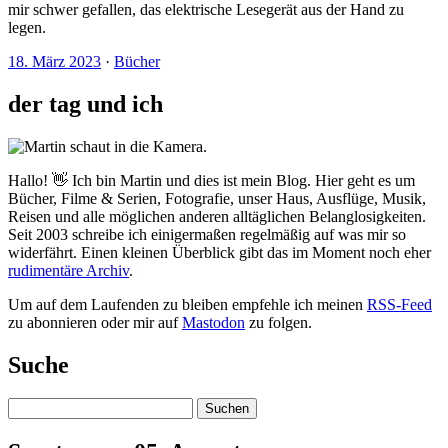
mir schwer gefallen, das elektrische Lesegerät aus der Hand zu
legen.
18. März 2023
·
Bücher
der tag und ich
Hallo! 👋 Ich bin Martin und dies ist mein Blog. Hier geht es um
Bücher, Filme & Serien, Fotografie, unser Haus, Ausflüge, Musik,
Reisen und alle möglichen anderen alltäglichen Belanglosigkeiten.
Seit 2003 schreibe ich einigermaßen regelmäßig auf was mir so
widerfährt. Einen kleinen Überblick gibt das im Moment noch eher
rudimentäre Archiv
.
Um auf dem Laufenden zu bleiben empfehle ich meinen
RSS-Feed
zu abonnieren oder mir auf
Mastodon
zu folgen.
Suche
Suchen