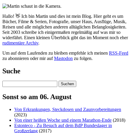
Hallo! 👋 Ich bin Martin und dies ist mein Blog. Hier geht es um
Bücher, Filme & Serien, Fotografie, unser Haus, Ausflüge, Musik,
Reisen und alle möglichen anderen alltäglichen Belanglosigkeiten.
Seit 2003 schreibe ich einigermaßen regelmäßig auf was mir so
widerfährt. Einen kleinen Überblick gibt das im Moment noch eher
rudimentäre Archiv
.
Um auf dem Laufenden zu bleiben empfehle ich meinen
RSS-Feed
zu abonnieren oder mir auf
Mastodon
zu folgen.
Suche
Suchen
Sonst so am 06. August
Von Erkrankungen, Steckdosen und Zaunvorbereitungen
(2023)
Von einer heißen Woche und einem Marathon-Ende
(2018)
Estonteco - Zu Besuch auf dem BdP Bundeslager in
Großzerlang
(2017)