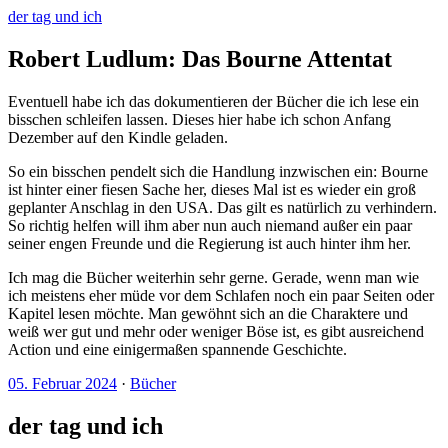
der tag und ich
Robert Ludlum: Das Bourne Attentat
Eventuell habe ich das dokumentieren der Bücher die ich lese ein
bisschen schleifen lassen. Dieses hier habe ich schon Anfang
Dezember auf den Kindle geladen.
So ein bisschen pendelt sich die Handlung inzwischen ein: Bourne
ist hinter einer fiesen Sache her, dieses Mal ist es wieder ein groß
geplanter Anschlag in den USA. Das gilt es natürlich zu verhindern.
So richtig helfen will ihm aber nun auch niemand außer ein paar
seiner engen Freunde und die Regierung ist auch hinter ihm her.
Ich mag die Bücher weiterhin sehr gerne. Gerade, wenn man wie
ich meistens eher müde vor dem Schlafen noch ein paar Seiten oder
Kapitel lesen möchte. Man gewöhnt sich an die Charaktere und
weiß wer gut und mehr oder weniger Böse ist, es gibt ausreichend
Action und eine einigermaßen spannende Geschichte.
05. Februar 2024
·
Bücher
der tag und ich