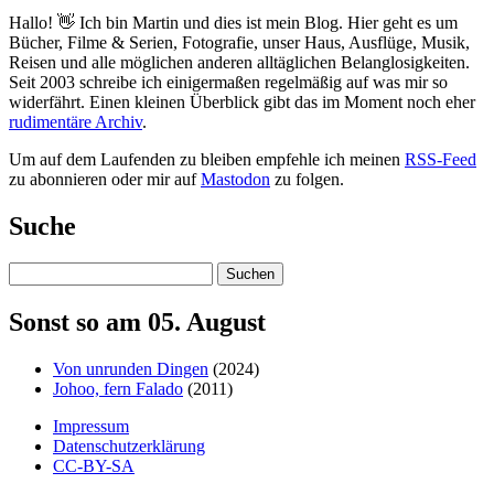
Hallo! 👋 Ich bin Martin und dies ist mein Blog. Hier geht es um
Bücher, Filme & Serien, Fotografie, unser Haus, Ausflüge, Musik,
Reisen und alle möglichen anderen alltäglichen Belanglosigkeiten.
Seit 2003 schreibe ich einigermaßen regelmäßig auf was mir so
widerfährt. Einen kleinen Überblick gibt das im Moment noch eher
rudimentäre Archiv
.
Um auf dem Laufenden zu bleiben empfehle ich meinen
RSS-Feed
zu abonnieren oder mir auf
Mastodon
zu folgen.
Suche
Suchen
Sonst so am 05. August
Von unrunden Dingen
(2024)
Johoo, fern Falado
(2011)
Impressum
Datenschutzerklärung
CC-BY-SA