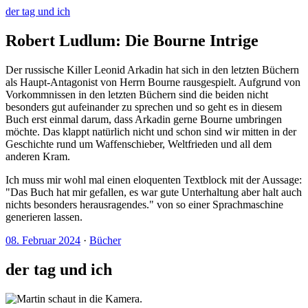
der tag und ich
Robert Ludlum: Die Bourne Intrige
Der russische Killer Leonid Arkadin hat sich in den letzten Büchern
als Haupt-Antagonist von Herrn Bourne rausgespielt. Aufgrund von
Vorkommnissen in den letzten Büchern sind die beiden nicht
besonders gut aufeinander zu sprechen und so geht es in diesem
Buch erst einmal darum, dass Arkadin gerne Bourne umbringen
möchte. Das klappt natürlich nicht und schon sind wir mitten in der
Geschichte rund um Waffenschieber, Weltfrieden und all dem
anderen Kram.
Ich muss mir wohl mal einen eloquenten Textblock mit der Aussage:
"Das Buch hat mir gefallen, es war gute Unterhaltung aber halt auch
nichts besonders herausragendes." von so einer Sprachmaschine
generieren lassen.
08. Februar 2024
·
Bücher
der tag und ich