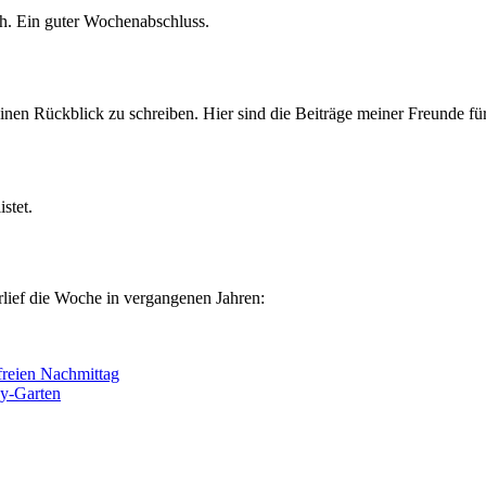
. Ein guter Wochenabschluss.
nen Rückblick zu schreiben. Hier sind die Beiträge meiner Freunde fü
stet.
rlief die Woche in vergangenen Jahren:
freien Nachmittag
cy-Garten