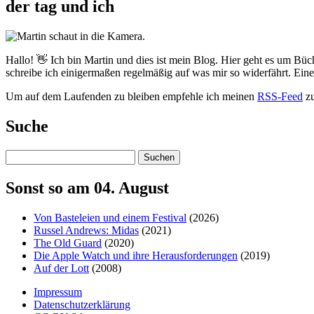
der tag und ich
Hallo! 👋 Ich bin Martin und dies ist mein Blog. Hier geht es um Büc
schreibe ich einigermaßen regelmäßig auf was mir so widerfährt. Ei
Um auf dem Laufenden zu bleiben empfehle ich meinen
RSS-Feed
zu
Suche
Suchen
Sonst so am 04. August
Von Basteleien und einem Festival
(2026)
Russel Andrews: Midas
(2021)
The Old Guard
(2020)
Die Apple Watch und ihre Herausforderungen
(2019)
Auf der Lott
(2008)
Impressum
Datenschutzerklärung