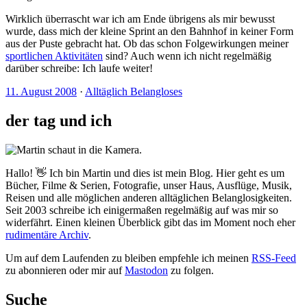
Wirklich überrascht war ich am Ende übrigens als mir bewusst
wurde, dass mich der kleine Sprint an den Bahnhof in keiner Form
aus der Puste gebracht hat. Ob das schon Folgewirkungen meiner
sportlichen Aktivitäten
sind? Auch wenn ich nicht regelmäßig
darüber schreibe: Ich laufe weiter!
11. August 2008
·
Alltäglich Belangloses
der tag und ich
Hallo! 👋 Ich bin Martin und dies ist mein Blog. Hier geht es um
Bücher, Filme & Serien, Fotografie, unser Haus, Ausflüge, Musik,
Reisen und alle möglichen anderen alltäglichen Belanglosigkeiten.
Seit 2003 schreibe ich einigermaßen regelmäßig auf was mir so
widerfährt. Einen kleinen Überblick gibt das im Moment noch eher
rudimentäre Archiv
.
Um auf dem Laufenden zu bleiben empfehle ich meinen
RSS-Feed
zu abonnieren oder mir auf
Mastodon
zu folgen.
Suche