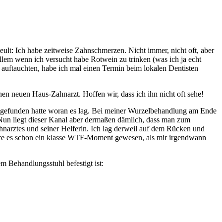
ult: Ich habe zeitweise Zahnschmerzen. Nicht immer, nicht oft, aber
lem wenn ich versucht habe Rotwein zu trinken (was ich ja echt
 auftauchten, habe ich mal einen Termin beim lokalen Dentisten
en neuen Haus-Zahnarzt. Hoffen wir, dass ich ihn nicht oft sehe!
usgefunden hatte woran es lag. Bei meiner Wurzelbehandlung am Ende
. Nun liegt dieser Kanal aber dermaßen dämlich, dass man zum
narztes und seiner Helferin. Ich lag derweil auf dem Rücken und
 wäre es schon ein klasse WTF-Moment gewesen, als mir irgendwann
m Behandlungsstuhl befestigt ist: