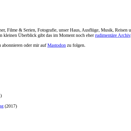
her, Filme & Serien, Fotografie, unser Haus, Ausflüge, Musik, Reisen u
nen kleinen Überblick gibt das im Moment noch eher
rudimentäre Archiv
 abonnieren oder mir auf
Mastodon
zu folgen.
)
ng
(2017)