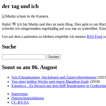
der tag und ich
Hallo! 👋 Ich bin Martin und dies ist mein Blog. Hier geht es um Büc
schreibe ich einigermaßen regelmäßig auf was mir so widerfährt. Ei
Um auf dem Laufenden zu bleiben empfehle ich meinen
RSS-Feed
zu
Suche
Suchen
Sonst so am 06. August
Von Erkrankungen, Steckdosen und Zaunvorbereitungen
(2023
Von einer heißen Woche und einem Marathon-Ende
(2018)
Estonteco - Zu Besuch auf dem BdP Bundeslager in Großzerla
Impressum
Datenschutzerklärung
CC-BY-SA