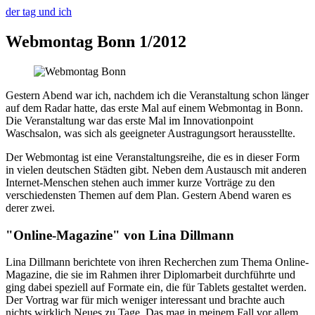
der tag und ich
Webmontag Bonn 1/2012
Gestern Abend war ich, nachdem ich die Veranstaltung schon länger
auf dem Radar hatte, das erste Mal auf einem Webmontag in Bonn.
Die Veranstaltung war das erste Mal im Innovationpoint
Waschsalon, was sich als geeigneter Austragungsort herausstellte.
Der Webmontag ist eine Veranstaltungsreihe, die es in dieser Form
in vielen deutschen Städten gibt. Neben dem Austausch mit anderen
Internet-Menschen stehen auch immer kurze Vorträge zu den
verschiedensten Themen auf dem Plan. Gestern Abend waren es
derer zwei.
"Online-Magazine" von Lina Dillmann
Lina Dillmann berichtete von ihren Recherchen zum Thema Online-
Magazine, die sie im Rahmen ihrer Diplomarbeit durchführte und
ging dabei speziell auf Formate ein, die für Tablets gestaltet werden.
Der Vortrag war für mich weniger interessant und brachte auch
nichts wirklich Neues zu Tage. Das mag in meinem Fall vor allem