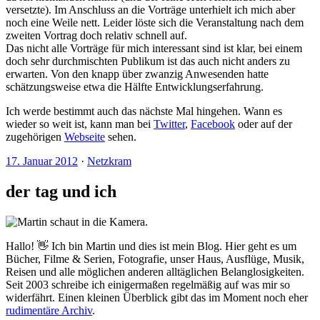
versetzte). Im Anschluss an die Vorträge unterhielt ich mich aber
noch eine Weile nett. Leider löste sich die Veranstaltung nach dem
zweiten Vortrag doch relativ schnell auf.
Das nicht alle Vorträge für mich interessant sind ist klar, bei einem
doch sehr durchmischten Publikum ist das auch nicht anders zu
erwarten. Von den knapp über zwanzig Anwesenden hatte
schätzungsweise etwa die Hälfte Entwicklungserfahrung.
Ich werde bestimmt auch das nächste Mal hingehen. Wann es
wieder so weit ist, kann man bei
Twitter
,
Facebook
oder auf der
zugehörigen
Webseite
sehen.
17. Januar 2012
·
Netzkram
der tag und ich
Hallo! 👋 Ich bin Martin und dies ist mein Blog. Hier geht es um
Bücher, Filme & Serien, Fotografie, unser Haus, Ausflüge, Musik,
Reisen und alle möglichen anderen alltäglichen Belanglosigkeiten.
Seit 2003 schreibe ich einigermaßen regelmäßig auf was mir so
widerfährt. Einen kleinen Überblick gibt das im Moment noch eher
rudimentäre Archiv
.