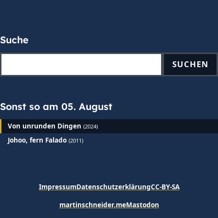
Suche
SUCHEN
Sonst so am 05. August
Von unrunden Dingen
(2024)
Johoo, fern Falado
(2011)
Impressum
Datenschutzerklärung
CC-BY-SA
martinschneider.me
Mastodon