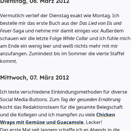
Dienstag, 06. März 2012
Vermutlich verlief der Dienstag exakt wie Montag. Ich
bestelle mir das erste Buch aus der
Das Lied von Eis und
Feuer
-Saga und nehme mir damit einiges vor. Außerdem
schauen wir die letzte Folge
White Collar
und ich fühle mich
am Ende ein wenig leer und weiß nichts mehr mit mir
anzufangen. Zumindest bis im Sommer die vierte Staffel
kommt.
Mittwoch, 07. März 2012
Ich teste verschiedene Einbindungsmethoden für diverse
Social Media-Buttons. Zum
Tag der gesunden Ernährung
kocht das Redaktionsteam für die gesamte Belegschaft
und die Kollegen und ich mampfen zu viele
Chicken
Wraps mit Gemüse und Guacamole
. Lecker!
Das erste Mal seit langem schaffe ich es Abends in die