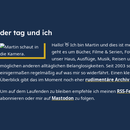
der tag und ich
Hallo! 👋 Ich bin Martin und dies ist m
geht es um Bücher, Filme & Serien, Fo
unser Haus, Ausflüge, Musik, Reisen u
möglichen anderen alltäglichen Belanglosigkeiten. Seit 2003 sc
einigermaßen regelmäßig auf was mir so widerfährt. Einen kl
Überblick gibt das im Moment noch eher
rudimentäre Archiv
Um auf dem Laufenden zu bleiben empfehle ich meinen
RSS-F
abonnieren oder mir auf
Mastodon
zu folgen.