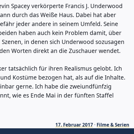
 Kevin Spacey verkörperte Francis J. Underwood
 dann durch das Weiße Haus. Dabei hat aber
efähr jeder andere in seinem Umfeld. Seine
ie beiden haben auch kein Problem damit, über
ie Szenen, in denen sich Underwood sozusagen
nden Worten direkt an die Zuschauer wendet.
r tatsächlich für ihren Realismus gelobt. Ich
 und Kostüme bezogen hat, als auf die Inhalte.
inbar gerne. Ich habe die zweiundfünfzig
t, wie es Ende Mai in der fünften Staffel
17. Februar 2017
·
Filme & Serien