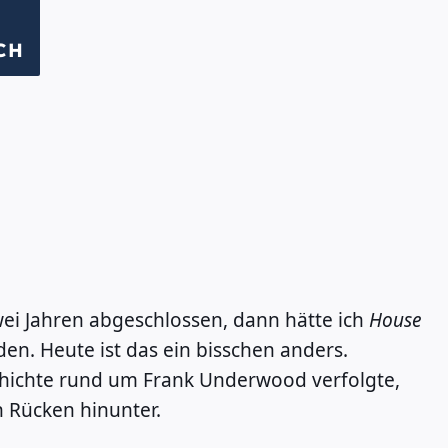
CH
wei Jahren abgeschlossen, dann hätte ich
House
den. Heute ist das ein bisschen anders.
chichte rund um Frank Underwood verfolgte,
n Rücken hinunter.