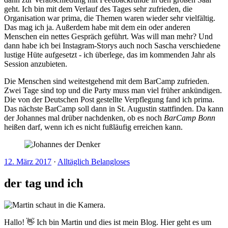
geht. Ich bin mit dem Verlauf des Tages sehr zufrieden, die
Organisation war prima, die Themen waren wieder sehr vielfältig.
Das mag ich ja. Außerdem habe mit dem ein oder anderen
Menschen ein nettes Gespräch geführt. Was will man mehr? Und
dann habe ich bei Instagram-Storys auch noch Sascha verschiedene
lustige Hüte aufgesetzt - ich überlege, das im kommenden Jahr als
Session anzubieten.
Die Menschen sind weitestgehend mit dem BarCamp zufrieden.
Zwei Tage sind top und die Party muss man viel früher ankündigen.
Die von der Deutschen Post gestellte Verpflegung fand ich prima.
Das nächste BarCamp soll dann in St. Augustin stattfinden. Da kann
der Johannes mal drüber nachdenken, ob es noch
BarCamp Bonn
heißen darf, wenn ich es nicht fußläufig erreichen kann.
12. März 2017
·
Alltäglich Belangloses
der tag und ich
Hallo! 👋 Ich bin Martin und dies ist mein Blog. Hier geht es um