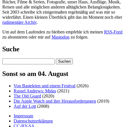
Bücher, Filme & Serien, Fotografie, unser Haus, Ausflüge, Musik,
Reisen und alle möglichen anderen alltäglichen Belanglosigkeiten.
Seit 2003 schreibe ich einigermaßen regelmäßig auf was mir so
widerfährt. Einen kleinen Überblick gibt das im Moment noch eher
rudimentäre Archiv
.
Um auf dem Laufenden zu bleiben empfehle ich meinen
RSS-Feed
zu abonnieren oder mir auf
Mastodon
zu folgen.
Suche
Suchen
Sonst so am 04. August
Von Basteleien und einem Festival
(2026)
Russel Andrews: Midas
(2021)
The Old Guard
(2020)
Die Apple Watch und ihre Herausforderungen
(2019)
Auf der Lott
(2008)
Impressum
Datenschutzerklärung
CC-BY-SA