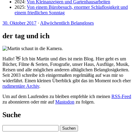
2024:
Von Kleinanzeigen und Gartenhausarbeiten
2025:
Von einem Bürobesuch, enormer Schlaflosigkeit und
einem friedlichen Sonntag
30. Oktober 2017
·
Allwöchentlich Belangloses
der tag und ich
Hallo! 👋 Ich bin Martin und dies ist mein Blog. Hier geht es um
Bücher, Filme & Serien, Fotografie, unser Haus, Ausflüge, Musik,
Reisen und alle möglichen anderen alltäglichen Belanglosigkeiten.
Seit 2003 schreibe ich einigermaßen regelmäßig auf was mir so
widerfährt. Einen kleinen Überblick gibt das im Moment noch eher
rudimentäre Archiv
.
Um auf dem Laufenden zu bleiben empfehle ich meinen
RSS-Feed
zu abonnieren oder mir auf
Mastodon
zu folgen.
Suche
Suchen