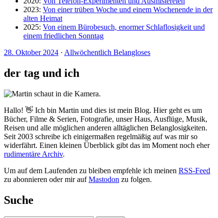
2020:
Von Telefon-Experimenten und Ausmistereien
2023:
Von einer trüben Woche und einem Wochenende in der
alten Heimat
2025:
Von einem Bürobesuch, enormer Schlaflosigkeit und
einem friedlichen Sonntag
28. Oktober 2024
·
Allwöchentlich Belangloses
der tag und ich
Hallo! 👋 Ich bin Martin und dies ist mein Blog. Hier geht es um
Bücher, Filme & Serien, Fotografie, unser Haus, Ausflüge, Musik,
Reisen und alle möglichen anderen alltäglichen Belanglosigkeiten.
Seit 2003 schreibe ich einigermaßen regelmäßig auf was mir so
widerfährt. Einen kleinen Überblick gibt das im Moment noch eher
rudimentäre Archiv
.
Um auf dem Laufenden zu bleiben empfehle ich meinen
RSS-Feed
zu abonnieren oder mir auf
Mastodon
zu folgen.
Suche