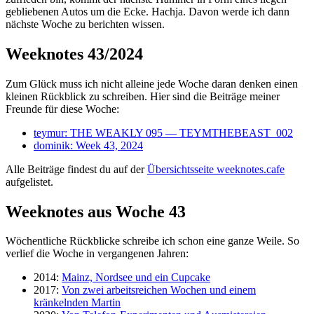
gebliebenen Autos um die Ecke. Hachja. Davon werde ich dann
nächste Woche zu berichten wissen.
Weeknotes 43/2024
Zum Glück muss ich nicht alleine jede Woche daran denken einen
kleinen Rückblick zu schreiben. Hier sind die Beiträge meiner
Freunde für diese Woche:
teymur: THE WEAKLY 095 — TEYMTHEBEAST_002
dominik: Week 43, 2024
Alle Beiträge findest du auf der
Übersichtsseite weeknotes.cafe
aufgelistet.
Weeknotes aus Woche 43
Wöchentliche Rückblicke schreibe ich schon eine ganze Weile. So
verlief die Woche in vergangenen Jahren:
2014:
Mainz, Nordsee und ein Cupcake
2017:
Von zwei arbeitsreichen Wochen und einem
kränkelnden Martin