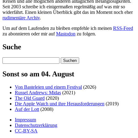
Reisen und alle möglichen anderen alltäglichen Belanglosigkeiten.
Seit 2003 schreibe ich einigermaßen regelmäßig auf was mir so
widerfährt. Einen kleinen Überblick gibt das im Moment noch eher
rudimentäre Archiv
.
Um auf dem Laufenden zu bleiben empfehle ich meinen
RSS-Feed
zu abonnieren oder mir auf
Mastodon
zu folgen.
Suche
Suchen
Sonst so am 04. August
Von Basteleien und einem Festival
(2026)
Russel Andrews: Midas
(2021)
The Old Guard
(2020)
Die Apple Watch und ihre Herausforderungen
(2019)
Auf der Lott
(2008)
Impressum
Datenschutzerklärung
CC-BY-SA