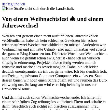
der tag und ich
Von einem Weihnachtsfest 🎄 und einem
Jahreswechsel
Weil ich erst gestern einen recht ausführlichen Jahresrückblick
veröffentlichte, habe ich kein schlechtes Gewissen hier schon
wieder auf zwei Wochen zurückblicken zu müssen. Außerdem war
Weihnachten und ich hatte Urlaub - also auch unfassbar viel abseits
des ganzen Blog-Krams zu tun. Die letzte Woche vor Weihnachten -
auch wenn sie gefühlt schon ewig her ist - habe ich als wirklich
stressig in erinnerung. Projekte müssen fertig werden und ich
wurstele und mache alles soweit möglich. Dabei bin ich leider
deutlich unentspannter als ich das gerne wäre. Ich bin ziemlich froh,
am Freitag irgendwann Computer Computer sein zu lassen. Statt
dessen bauen wir noch einen Schreibtisch auf und räumen das Büro
ein wenig um. So langsam wird es richtig heimelig in unserer
Entwickler-Höhle.
Und dann ist auch schon Weihnachtswochenende. Ich fahre mit
einem sehr frühen Zug reibungslos zu meinen Eltern und schaffe es
dann, tatsächlich auch richtig ein bisschen auszuspannen. Frau