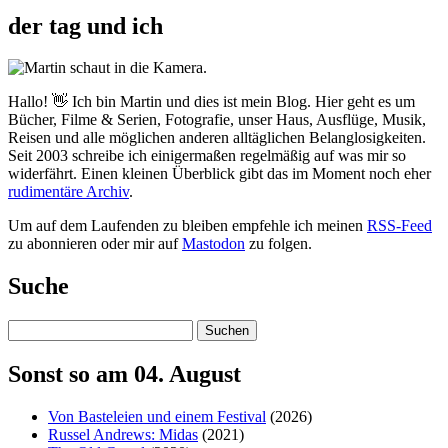
der tag und ich
Hallo! 👋 Ich bin Martin und dies ist mein Blog. Hier geht es um
Bücher, Filme & Serien, Fotografie, unser Haus, Ausflüge, Musik,
Reisen und alle möglichen anderen alltäglichen Belanglosigkeiten.
Seit 2003 schreibe ich einigermaßen regelmäßig auf was mir so
widerfährt. Einen kleinen Überblick gibt das im Moment noch eher
rudimentäre Archiv
.
Um auf dem Laufenden zu bleiben empfehle ich meinen
RSS-Feed
zu abonnieren oder mir auf
Mastodon
zu folgen.
Suche
Suchen
Sonst so am 04. August
Von Basteleien und einem Festival
(2026)
Russel Andrews: Midas
(2021)