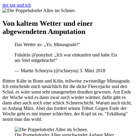
der tag und ich
Von kaltem Wetter und einer
abgewendeten Amputation
Das Wetter so: „Yo, Minusgrade!“
Fräulein @ponyhut: „Ich war einkaufen und habe Eis
am Stiel mitgebracht!“
— Martin Schneyra (@schneyra) 3. März 2018
Bittere Kälte in Bonn und Köln, teilweise zweistellige Minusgrade.
Ich entscheide mich tatsächlich für die dicke Fleecejacke und den
Schal, es wäre sonst sehr unangenehm draußen gewesen. Am Ende
der Woche wird es dann zwar auch wieder wärmer, dafür gibt es
dann aber auch noch eine schick Schneeschicht. Warum auch nicht,
so Anfang März. Aber das fordert seinen Tribut: Gegen Ende der
Woche geht es mir immer schlechter, der Kopf ist zu. "Erkältung"
nennt man das wohl.
Die Poppelsdorfer Allee verschwindet Anfang März