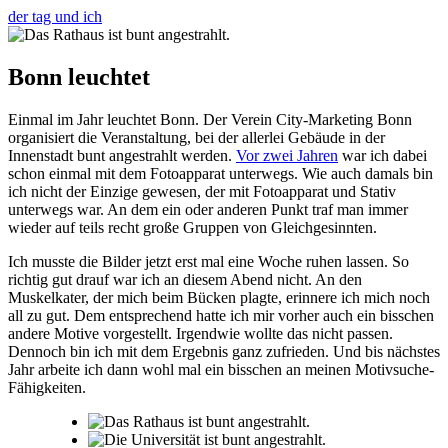
der tag und ich
Bonn leuchtet
Einmal im Jahr leuchtet Bonn. Der Verein City-Marketing Bonn
organisiert die Veranstaltung, bei der allerlei Gebäude in der
Innenstadt bunt angestrahlt werden.
Vor zwei Jahren
war ich dabei
schon einmal mit dem Fotoapparat unterwegs. Wie auch damals bin
ich nicht der Einzige gewesen, der mit Fotoapparat und Stativ
unterwegs war. An dem ein oder anderen Punkt traf man immer
wieder auf teils recht große Gruppen von Gleichgesinnten.
Ich musste die Bilder jetzt erst mal eine Woche ruhen lassen. So
richtig gut drauf war ich an diesem Abend nicht. An den
Muskelkater, der mich beim Bücken plagte, erinnere ich mich noch
all zu gut. Dem entsprechend hatte ich mir vorher auch ein bisschen
andere Motive vorgestellt. Irgendwie wollte das nicht passen.
Dennoch bin ich mit dem Ergebnis ganz zufrieden. Und bis nächstes
Jahr arbeite ich dann wohl mal ein bisschen an meinen Motivsuche-
Fähigkeiten.