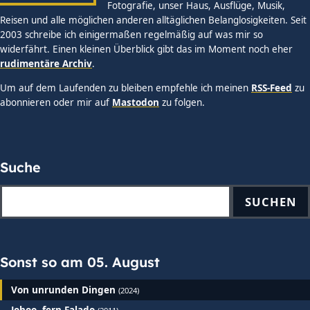
Fotografie, unser Haus, Ausflüge, Musik,
Reisen und alle möglichen anderen alltäglichen Belanglosigkeiten. Seit
2003 schreibe ich einigermaßen regelmäßig auf was mir so
widerfährt. Einen kleinen Überblick gibt das im Moment noch eher
rudimentäre Archiv
.
Um auf dem Laufenden zu bleiben empfehle ich meinen
RSS-Feed
zu
abonnieren oder mir auf
Mastodon
zu folgen.
Suche
SUCHEN
Sonst so am 05. August
Von unrunden Dingen
(2024)
Johoo, fern Falado