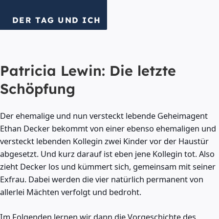
DER TAG UND ICH
Patricia Lewin: Die letzte
Schöpfung
Der ehemalige und nun versteckt lebende Geheimagent
Ethan Decker bekommt von einer ebenso ehemaligen und
versteckt lebenden Kollegin zwei Kinder vor der Haustür
abgesetzt. Und kurz darauf ist eben jene Kollegin tot. Also
zieht Decker los und kümmert sich, gemeinsam mit seiner
Exfrau. Dabei werden die vier natürlich permanent von
allerlei Mächten verfolgt und bedroht.
Im Folgenden lernen wir dann die Vorgeschichte des