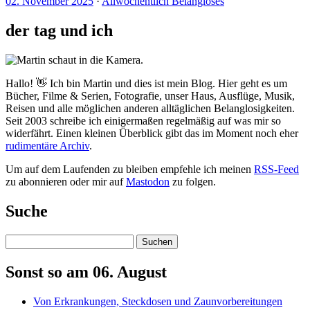
02. November 2025
·
Allwöchentlich Belangloses
der tag und ich
Hallo! 👋 Ich bin Martin und dies ist mein Blog. Hier geht es um
Bücher, Filme & Serien, Fotografie, unser Haus, Ausflüge, Musik,
Reisen und alle möglichen anderen alltäglichen Belanglosigkeiten.
Seit 2003 schreibe ich einigermaßen regelmäßig auf was mir so
widerfährt. Einen kleinen Überblick gibt das im Moment noch eher
rudimentäre Archiv
.
Um auf dem Laufenden zu bleiben empfehle ich meinen
RSS-Feed
zu abonnieren oder mir auf
Mastodon
zu folgen.
Suche
Suchen
Sonst so am 06. August
Von Erkrankungen, Steckdosen und Zaunvorbereitungen