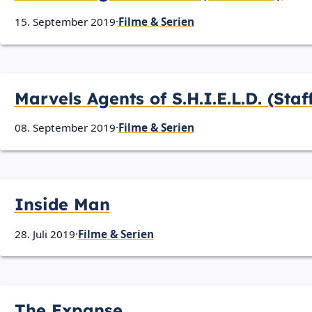
15. September 2019
·
Filme & Serien
Marvels Agents of S.H.I.E.L.D. (Staff
08. September 2019
·
Filme & Serien
Inside Man
28. Juli 2019
·
Filme & Serien
The Expanse