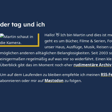
der tag und ich
Hallo! 👋 Ich bin Martin und dies ist m
geht es um Bücher, Filme & Serien, Fo
unser Haus, Ausflüge, Musik, Reisen u
möglichen anderen alltäglichen Belanglosigkeiten. Seit 2003 sc
einigermaßen regelmäßig auf was mir so widerfährt. Einen kl
Überblick gibt das im Moment noch eher
rudimentäre Archiv
Um auf dem Laufenden zu bleiben empfehle ich meinen
RSS-F
abonnieren oder mir auf
Mastodon
zu folgen.