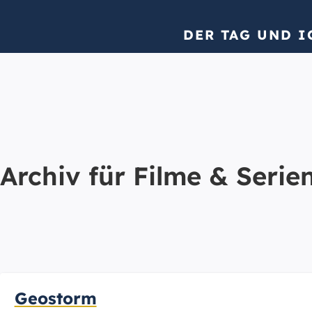
DER TAG UND I
Archiv für
Filme & Serie
Geostorm