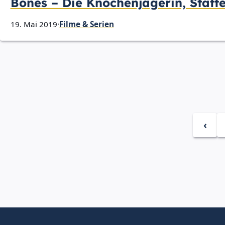
Bones – Die Knochenjägerin, Staffel
19. Mai 2019
·
Filme & Serien
‹