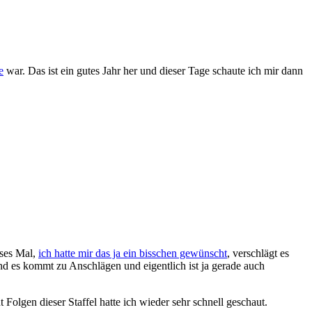
e
war. Das ist ein gutes Jahr her und dieser Tage schaute ich mir dann
eses Mal,
ich hatte mir das ja ein bisschen gewünscht
, verschlägt es
nd es kommt zu Anschlägen und eigentlich ist ja gerade auch
Folgen dieser Staffel hatte ich wieder sehr schnell geschaut.