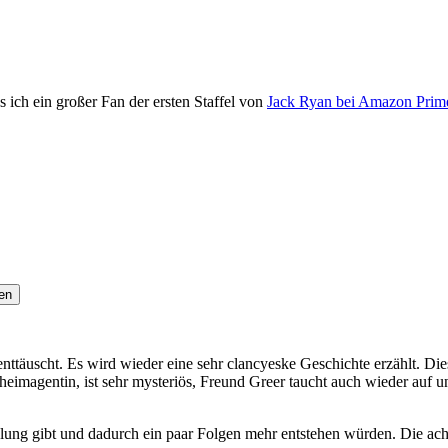
 ich ein großer Fan der ersten Staffel von
Jack Ryan bei Amazon Prim
en
ttäuscht. Es wird wieder eine sehr clancyeske Geschichte erzählt. Di
imagentin, ist sehr mysteriös, Freund Greer taucht auch wieder auf u
lung gibt und dadurch ein paar Folgen mehr entstehen würden. Die acht 