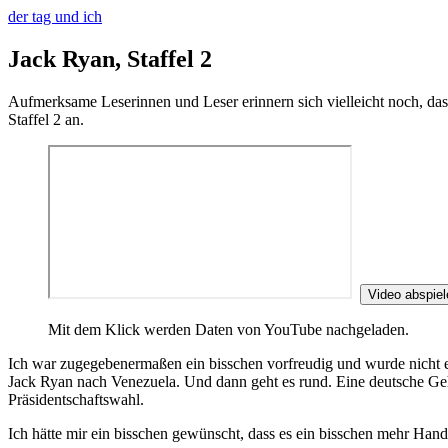
der tag und ich
Jack Ryan, Staffel 2
Aufmerksame Leserinnen und Leser erinnern sich vielleicht noch, dass
Staffel 2 an.
Video abspiel
Mit dem Klick werden Daten von YouTube nachgeladen.
Ich war zugegebenermaßen ein bisschen vorfreudig und wurde nicht en
Jack Ryan nach Venezuela. Und dann geht es rund. Eine deutsche Gehe
Präsidentschaftswahl.
Ich hätte mir ein bisschen gewünscht, dass es ein bisschen mehr Hand