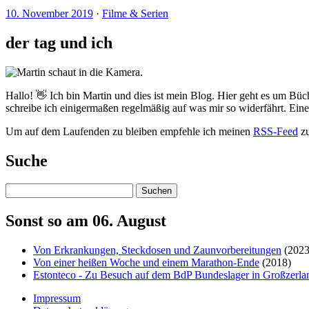
10. November 2019
·
Filme & Serien
der tag und ich
Hallo! 👋 Ich bin Martin und dies ist mein Blog. Hier geht es um Büc
schreibe ich einigermaßen regelmäßig auf was mir so widerfährt. Ei
Um auf dem Laufenden zu bleiben empfehle ich meinen
RSS-Feed
zu
Suche
Suchen
Sonst so am 06. August
Von Erkrankungen, Steckdosen und Zaunvorbereitungen
(2023
Von einer heißen Woche und einem Marathon-Ende
(2018)
Estonteco - Zu Besuch auf dem BdP Bundeslager in Großzerla
Impressum