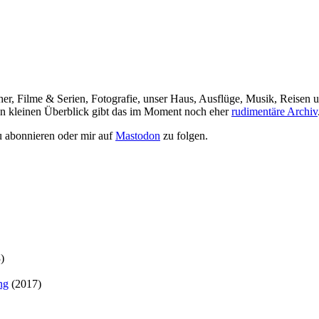
her, Filme & Serien, Fotografie, unser Haus, Ausflüge, Musik, Reisen u
nen kleinen Überblick gibt das im Moment noch eher
rudimentäre Archiv
 abonnieren oder mir auf
Mastodon
zu folgen.
)
ng
(2017)