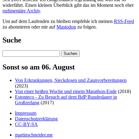
widerfährt. Einen kleinen Überblick gibt das im Moment noch eher
rudimentäre Archiv
.
Um auf dem Laufenden zu bleiben empfehle ich meinen
RSS-Feed
zu abonnieren oder mir auf
Mastodon
zu folgen.
Suche
Suchen
Sonst so am 06. August
Von Erkrankungen, Steckdosen und Zaunvorbereitungen
(2023)
Von einer heißen Woche und einem Marathon-Ende
(2018)
Estonteco - Zu Besuch auf dem BdP Bundeslager in
Großzerlang
(2017)
Impressum
Datenschutzerklärung
CC-BY-SA
martinschneider.me