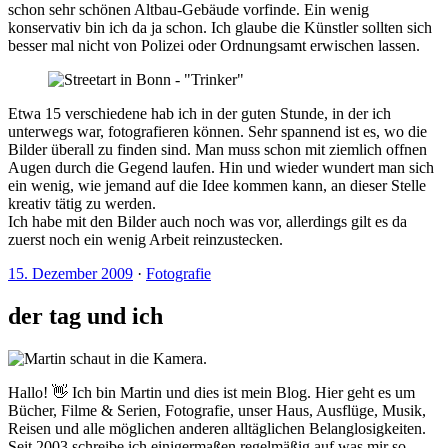
schon sehr schönen Altbau-Gebäude vorfinde. Ein wenig
konservativ bin ich da ja schon. Ich glaube die Künstler sollten sich
besser mal nicht von Polizei oder Ordnungsamt erwischen lassen.
Etwa 15 verschiedene hab ich in der guten Stunde, in der ich
unterwegs war, fotografieren können. Sehr spannend ist es, wo die
Bilder überall zu finden sind. Man muss schon mit ziemlich offnen
Augen durch die Gegend laufen. Hin und wieder wundert man sich
ein wenig, wie jemand auf die Idee kommen kann, an dieser Stelle
kreativ tätig zu werden.
Ich habe mit den Bilder auch noch was vor, allerdings gilt es da
zuerst noch ein wenig Arbeit reinzustecken.
15. Dezember 2009
·
Fotografie
der tag und ich
Hallo! 👋 Ich bin Martin und dies ist mein Blog. Hier geht es um
Bücher, Filme & Serien, Fotografie, unser Haus, Ausflüge, Musik,
Reisen und alle möglichen anderen alltäglichen Belanglosigkeiten.
Seit 2003 schreibe ich einigermaßen regelmäßig auf was mir so