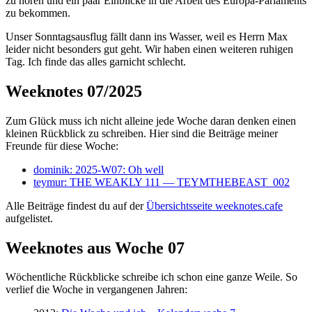
zu hören und ein paar Einblicke in die Arbeit des Europa-Parlaments
zu bekommen.
Unser Sonntagsausflug fällt dann ins Wasser, weil es Herrn Max
leider nicht besonders gut geht. Wir haben einen weiteren ruhigen
Tag. Ich finde das alles garnicht schlecht.
Weeknotes 07/2025
Zum Glück muss ich nicht alleine jede Woche daran denken einen
kleinen Rückblick zu schreiben. Hier sind die Beiträge meiner
Freunde für diese Woche:
dominik: 2025-W07: Oh well
teymur: THE WEAKLY 111 — TEYMTHEBEAST_002
Alle Beiträge findest du auf der
Übersichtsseite weeknotes.cafe
aufgelistet.
Weeknotes aus Woche 07
Wöchentliche Rückblicke schreibe ich schon eine ganze Weile. So
verlief die Woche in vergangenen Jahren: