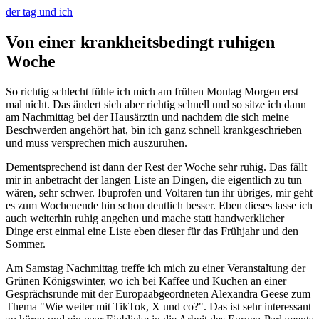
der tag und ich
Von einer krankheitsbedingt ruhigen
Woche
So richtig schlecht fühle ich mich am frühen Montag Morgen erst
mal nicht. Das ändert sich aber richtig schnell und so sitze ich dann
am Nachmittag bei der Hausärztin und nachdem die sich meine
Beschwerden angehört hat, bin ich ganz schnell krankgeschrieben
und muss versprechen mich auszuruhen.
Dementsprechend ist dann der Rest der Woche sehr ruhig. Das fällt
mir in anbetracht der langen Liste an Dingen, die eigentlich zu tun
wären, sehr schwer. Ibuprofen und Voltaren tun ihr übriges, mir geht
es zum Wochenende hin schon deutlich besser. Eben dieses lasse ich
auch weiterhin ruhig angehen und mache statt handwerklicher
Dinge erst einmal eine Liste eben dieser für das Frühjahr und den
Sommer.
Am Samstag Nachmittag treffe ich mich zu einer Veranstaltung der
Grünen Königswinter, wo ich bei Kaffee und Kuchen an einer
Gesprächsrunde mit der Europaabgeordneten Alexandra Geese zum
Thema "Wie weiter mit TikTok, X und co?". Das ist sehr interessant