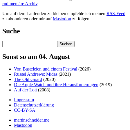
rudimentäre Archiv
.
Um auf dem Laufenden zu bleiben empfehle ich meinen
RSS-Feed
zu abonnieren oder mir auf
Mastodon
zu folgen.
Suche
Suchen
Sonst so am 04. August
Von Basteleien und einem Festival
(2026)
Russel Andrews: Midas
(2021)
The Old Guard
(2020)
Die Apple Watch und ihre Herausforderungen
(2019)
Auf der Lott
(2008)
Impressum
Datenschutzerklärung
CC-BY-SA
martinschneider.me
Mastodon