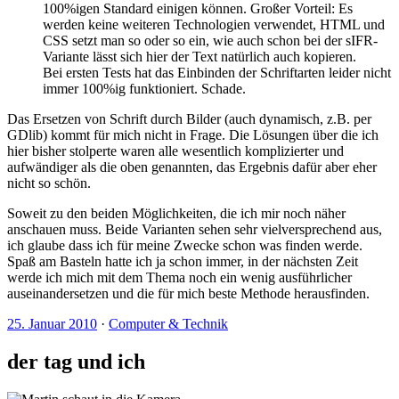
100%igen Standard einigen können. Großer Vorteil: Es
werden keine weiteren Technologien verwendet, HTML und
CSS setzt man so oder so ein, wie auch schon bei der sIFR-
Variante lässt sich hier der Text natürlich auch kopieren.
Bei ersten Tests hat das Einbinden der Schriftarten leider nicht
immer 100%ig funktioniert. Schade.
Das Ersetzen von Schrift durch Bilder (auch dynamisch, z.B. per
GDlib) kommt für mich nicht in Frage. Die Lösungen über die ich
hier bisher stolperte waren alle wesentlich komplizierter und
aufwändiger als die oben genannten, das Ergebnis dafür aber eher
nicht so schön.
Soweit zu den beiden Möglichkeiten, die ich mir noch näher
anschauen muss. Beide Varianten sehen sehr vielversprechend aus,
ich glaube dass ich für meine Zwecke schon was finden werde.
Spaß am Basteln hatte ich ja schon immer, in der nächsten Zeit
werde ich mich mit dem Thema noch ein wenig ausführlicher
auseinandersetzen und die für mich beste Methode herausfinden.
25. Januar 2010
·
Computer & Technik
der tag und ich