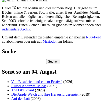
Hallo! 👋 Ich bin Martin und dies ist mein Blog. Hier geht es um
Bücher, Filme & Serien, Fotografie, unser Haus, Ausflüge, Musik,
Reisen und alle möglichen anderen alltäglichen Belanglosigkeiten.
Seit 2003 schreibe ich einigermaßen regelmäßig auf was mir so
widerfährt. Einen kleinen Überblick gibt das im Moment noch eher
rudimentäre Archiv
.
Um auf dem Laufenden zu bleiben empfehle ich meinen
RSS-Feed
zu abonnieren oder mir auf
Mastodon
zu folgen.
Suche
Suchen
Sonst so am 04. August
Von Basteleien und einem Festival
(2026)
Russel Andrews: Midas
(2021)
The Old Guard
(2020)
Die Apple Watch und ihre Herausforderungen
(2019)
Auf der Lott
(2008)