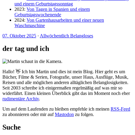
und einem Geburtstagssonntag
2023:
Von Tagen in Spanien und einem
Geburtstagswochenende
2024:
Von Gartenhausarbeiten und einer neuen
Waschmaschine
07. Oktober 2025
·
Allwöchentlich Belangloses
der tag und ich
Hallo! 👋 Ich bin Martin und dies ist mein Blog. Hier geht es um
Bücher, Filme & Serien, Fotografie, unser Haus, Ausflüge, Musik,
Reisen und alle möglichen anderen alltäglichen Belanglosigkeiten.
Seit 2003 schreibe ich einigermaßen regelmäßig auf was mir so
widerfährt. Einen kleinen Überblick gibt das im Moment noch eher
rudimentäre Archiv
.
Um auf dem Laufenden zu bleiben empfehle ich meinen
RSS-Feed
zu abonnieren oder mir auf
Mastodon
zu folgen.
Suche