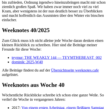
bin zufrieden, Ordnung irgendwo hineinzubringen macht mir schon
ziemlich großen Spaß. Wir haben zwar immer noch viel zu viel
Kram, aber wenigstens ist der nun deutlich besser zu Überblicken
und macht hoffentlich das Ausmisten über den Winter ein bisschen
einfacher.
Weeknotes 40/2025
Zum Glück muss ich nicht alleine jede Woche daran denken einen
kleinen Rückblick zu schreiben. Hier sind die Beiträge meiner
Freunde für diese Woche:
teymur: THE WEAKLY 144 — TEYMTHEBEAST_002
dominik: 2025-W40
Alle Beiträge findest du auf der
Übersichtsseite weeknotes.cafe
aufgelistet.
Weeknotes aus Woche 40
Wöchentliche Rückblicke schreibe ich schon eine ganze Weile. So
verlief die Woche in vergangenen Jahren:
2017:
Von einem ersten Arbeitstag, einem fleißigen Samstag