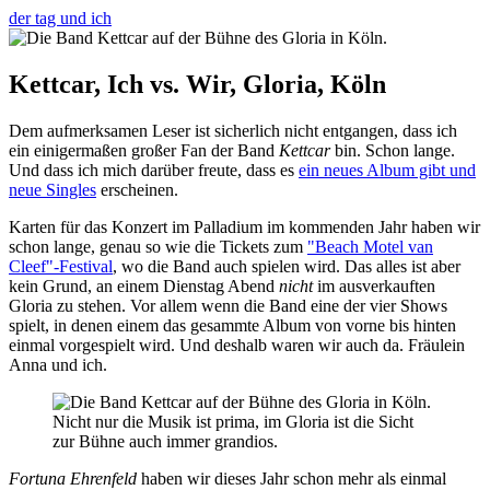
der tag und ich
Kettcar, Ich vs. Wir, Gloria, Köln
Dem aufmerksamen Leser ist sicherlich nicht entgangen, dass ich
ein einigermaßen großer Fan der Band
Kettcar
bin. Schon lange.
Und dass ich mich darüber freute, dass es
ein neues Album gibt und
neue Singles
erscheinen.
Karten für das Konzert im Palladium im kommenden Jahr haben wir
schon lange, genau so wie die Tickets zum
"Beach Motel van
Cleef"-Festival
, wo die Band auch spielen wird. Das alles ist aber
kein Grund, an einem Dienstag Abend
nicht
im ausverkauften
Gloria zu stehen. Vor allem wenn die Band eine der vier Shows
spielt, in denen einem das gesammte Album von vorne bis hinten
einmal vorgespielt wird. Und deshalb waren wir auch da. Fräulein
Anna und ich.
Nicht nur die Musik ist prima, im Gloria ist die Sicht
zur Bühne auch immer grandios.
Fortuna Ehrenfeld
haben wir dieses Jahr schon mehr als einmal