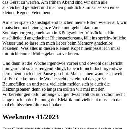
das Gerät zu werfen. Am frühen Abend sind wir dann alle
ausreichend gerädert und machen pünktlich zum Einsetzen eines
kleinen Regens Feierabend.
Am eher späten Samstagabend tauchen meine Eltern wieder auf, wir
quatschen noch eine ganze Weile und gehen dann am
Sonntagmorgen gemeinsam in Königswinter frühstücken. Ein
anschließend angedachter Rheinspaziergang fällt ins sprichwörtliche
Wasser und so lasse ich mich lieber beim Memory gnadenlos
abziehen. Was alles in diesen kleinen Kopf hineinpasst! Ich muss
mir nicht einmal Mühe geben zu verlieren.
Und dann ist die Woche irgendwie vorbei und obwohl der Bericht
nun garnicht so anstrengend klingt, habe ich mich doch irgendwie
permanent nach einer Pause gesehnt. Mal schauen wann es soweit
ist. Für die kommende Woche steht erst einmal das große
Bäumefällen an und ganz vielleicht melden sich ja auch die
Heizungsbauer, denn so langsam sollten wir mal mit den
Vorbereitungen dafür anfangen. Irgendwas fehlt da nun schon recht
lange noch in der Planung der Elektrik und vielleicht muss ich da
mal ein bisschen öfter nachhaken.
Weeknotes 41/2023