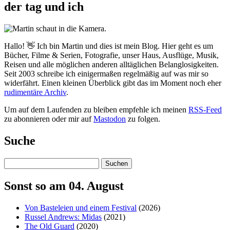
der tag und ich
Hallo! 👋 Ich bin Martin und dies ist mein Blog. Hier geht es um
Bücher, Filme & Serien, Fotografie, unser Haus, Ausflüge, Musik,
Reisen und alle möglichen anderen alltäglichen Belanglosigkeiten.
Seit 2003 schreibe ich einigermaßen regelmäßig auf was mir so
widerfährt. Einen kleinen Überblick gibt das im Moment noch eher
rudimentäre Archiv
.
Um auf dem Laufenden zu bleiben empfehle ich meinen
RSS-Feed
zu abonnieren oder mir auf
Mastodon
zu folgen.
Suche
Suchen
Sonst so am 04. August
Von Basteleien und einem Festival
(2026)
Russel Andrews: Midas
(2021)
The Old Guard
(2020)