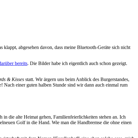
as klappt, abgesehen davon, dass meine Bluetooth-Geräte sich nicht
darüber bereits
. Die Bilder habe ich eigentlich auch schon gezeigt.
rds & Kisses
statt. Wir ärgern uns beim Anblick des Burgerstandes,
e! Nach einer guten halben Stunde sind wir dann auch einmal rum
in die alte Heimat gehen, Familienfeierlichkeiten stehen an. Ich
agelneuen Golf in die Hand. Wie man die Handbremse die ohne einen