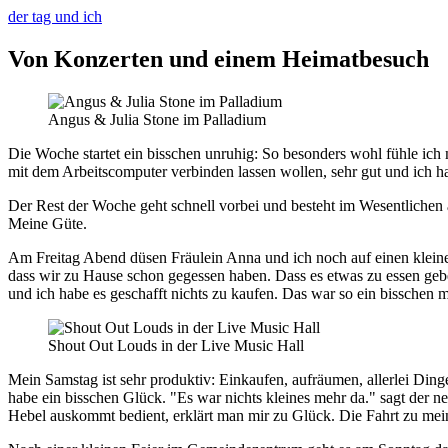
der tag und ich
Von Konzerten und einem Heimatbesuch
Angus & Julia Stone im Palladium
Die Woche startet ein bisschen unruhig: So besonders wohl fühle ich 
mit dem Arbeitscomputer verbinden lassen wollen, sehr gut und ich h
Der Rest der Woche geht schnell vorbei und besteht im Wesentliche
Meine Güte.
Am Freitag Abend düsen Fräulein Anna und ich noch auf einen klei
dass wir zu Hause schon gegessen haben. Dass es etwas zu essen geb
und ich habe es geschafft nichts zu kaufen. Das war so ein bisschen 
Shout Out Louds in der Live Music Hall
Mein Samstag ist sehr produktiv: Einkaufen, aufräumen, allerlei Ding
habe ein bisschen Glück. "Es war nichts kleines mehr da." sagt der
Hebel auskommt bedient, erklärt man mir zu Glück. Die Fahrt zu meine