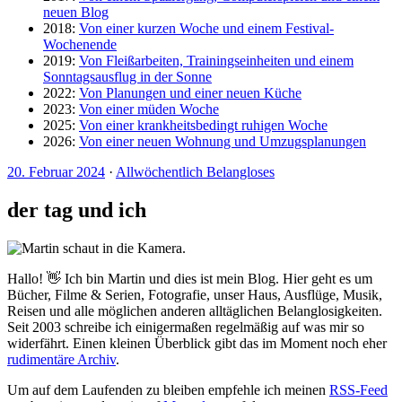
neuen Blog
2018:
Von einer kurzen Woche und einem Festival-
Wochenende
2019:
Von Fleißarbeiten, Trainingseinheiten und einem
Sonntagsausflug in der Sonne
2022:
Von Planungen und einer neuen Küche
2023:
Von einer müden Woche
2025:
Von einer krankheitsbedingt ruhigen Woche
2026:
Von einer neuen Wohnung und Umzugsplanungen
20. Februar 2024
·
Allwöchentlich Belangloses
der tag und ich
Hallo! 👋 Ich bin Martin und dies ist mein Blog. Hier geht es um
Bücher, Filme & Serien, Fotografie, unser Haus, Ausflüge, Musik,
Reisen und alle möglichen anderen alltäglichen Belanglosigkeiten.
Seit 2003 schreibe ich einigermaßen regelmäßig auf was mir so
widerfährt. Einen kleinen Überblick gibt das im Moment noch eher
rudimentäre Archiv
.
Um auf dem Laufenden zu bleiben empfehle ich meinen
RSS-Feed