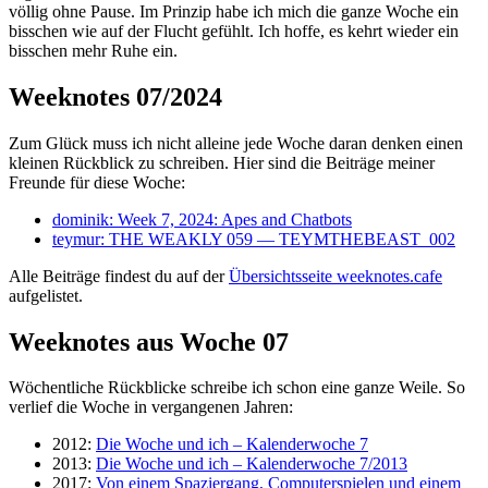
völlig ohne Pause. Im Prinzip habe ich mich die ganze Woche ein
bisschen wie auf der Flucht gefühlt. Ich hoffe, es kehrt wieder ein
bisschen mehr Ruhe ein.
Weeknotes 07/2024
Zum Glück muss ich nicht alleine jede Woche daran denken einen
kleinen Rückblick zu schreiben. Hier sind die Beiträge meiner
Freunde für diese Woche:
dominik: Week 7, 2024: Apes and Chatbots
teymur: THE WEAKLY 059 — TEYMTHEBEAST_002
Alle Beiträge findest du auf der
Übersichtsseite weeknotes.cafe
aufgelistet.
Weeknotes aus Woche 07
Wöchentliche Rückblicke schreibe ich schon eine ganze Weile. So
verlief die Woche in vergangenen Jahren:
2012:
Die Woche und ich – Kalenderwoche 7
2013:
Die Woche und ich – Kalenderwoche 7/2013
2017:
Von einem Spaziergang, Computerspielen und einem