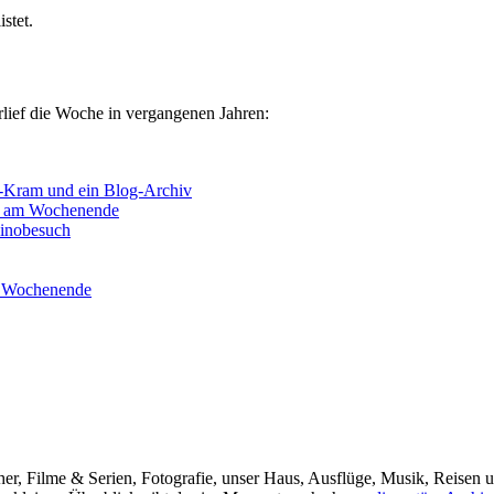
stet.
rlief die Woche in vergangenen Jahren:
k-Kram und ein Blog-Archiv
ie am Wochenende
inobesuch
n Wochenende
her, Filme & Serien, Fotografie, unser Haus, Ausflüge, Musik, Reisen u