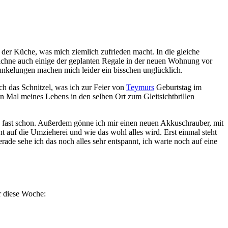
er Küche, was mich ziemlich zufrieden macht. In die gleiche
chne auch einige der geplanten Regale in der neuen Wohnung vor
kelungen machen mich leider ein bisschen unglücklich.
ch das Schnitzel, was ich zur Feier von
Teymurs
Geburtstag im
n Mal meines Lebens in den selben Ort zum Gleitsichtbrillen
 fast schon. Außerdem gönne ich mir einen neuen Akkuschrauber, mit
 auf die Umzieherei und wie das wohl alles wird. Erst einmal steht
rade sehe ich das noch alles sehr entspannt, ich warte noch auf eine
r diese Woche: