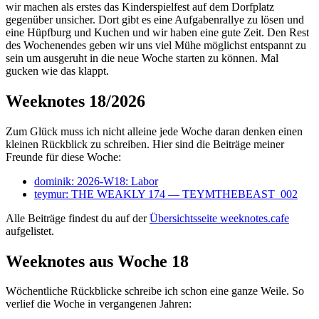
wir machen als erstes das Kinderspielfest auf dem Dorfplatz
gegenüber unsicher. Dort gibt es eine Aufgabenrallye zu lösen und
eine Hüpfburg und Kuchen und wir haben eine gute Zeit. Den Rest
des Wochenendes geben wir uns viel Mühe möglichst entspannt zu
sein um ausgeruht in die neue Woche starten zu können. Mal
gucken wie das klappt.
Weeknotes 18/2026
Zum Glück muss ich nicht alleine jede Woche daran denken einen
kleinen Rückblick zu schreiben. Hier sind die Beiträge meiner
Freunde für diese Woche:
dominik: 2026-W18: Labor
teymur: THE WEAKLY 174 — TEYMTHEBEAST_002
Alle Beiträge findest du auf der
Übersichtsseite weeknotes.cafe
aufgelistet.
Weeknotes aus Woche 18
Wöchentliche Rückblicke schreibe ich schon eine ganze Weile. So
verlief die Woche in vergangenen Jahren: