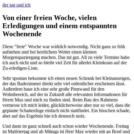
der tag und ich
Von einer freien Woche, vielen
Erledigungen und einem entspannten
Wochenende
Diese "freie" Woche war wirklich notwendig. Nicht ganz so früh
aufstehen und bei herrlichem Wetter einen kleinen
Morgenspaziergang machen. Das tut gut. All zu viele Termine habe
ich auch nicht und so bleibt viel Zeit für allerlei Kleinkram auf der
Zu-erledigen-Liste.
Sehr spontan bekomme ich einen neuen Schrank bei Kleinanzeigen,
der das Badezimmer direkt sehr viel ordentlicher erscheinen lässt.
Außerdem baue ich eine sehr große Pinnwand für den
Wohnbereich, auf der in Zukunft alle relevanten Informationen für
Herrn Max und mich zu finden sind. Beim Bau des Rahmens
vermesse ich mich leider, glücklicherweise aber nur so viel, dass die
geplante Schattenfuge einfach nicht stattfindet. Ein bisschen schade,
aber auf das Ergebnis bin ich dennoch stolz.
Und dann ist ganz schnell auch schon wieder Wochenende. Freitag
ist Maifeiertag und ab Mittags ist Herr Max wieder mit an Bord und